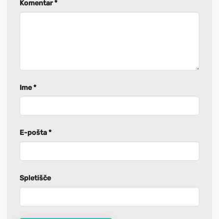
Komentar
*
Ime
*
E-pošta
*
Spletišče