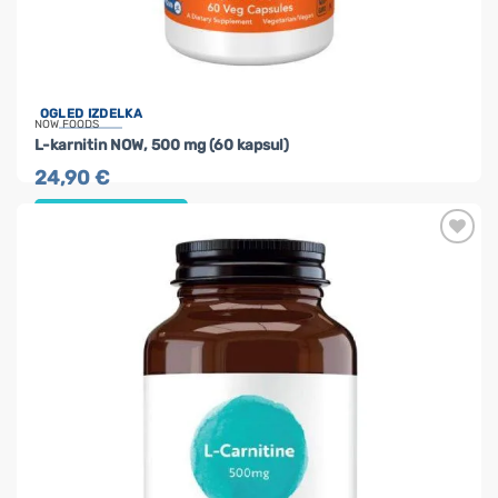
OGLED IZDELKA
NOW FOODS
L-karnitin NOW, 500 mg (60 kapsul)
24,90
€
DODAJ V KOŠARICO