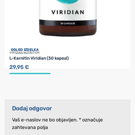
OGLED IZDELKA
VIRIDIAN NUTRITION
L-Karnitin Viridian (30 kapsul)
29,95
€
DODAJ V KOŠARICO
Dodaj odgovor
Vaš e-naslov ne bo objavljen.
*
označuje
zahtevana polja