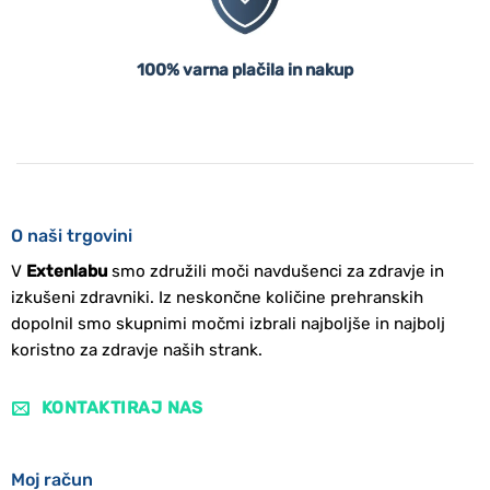
100% varna plačila in nakup
O naši trgovini
V
Extenlabu
smo združili moči navdušenci za zdravje in
izkušeni zdravniki. Iz neskončne količine prehranskih
dopolnil smo skupnimi močmi izbrali najboljše in najbolj
koristno za zdravje naših strank.
KONTAKTIRAJ NAS
Moj račun