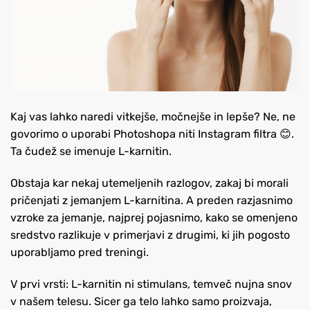
Kaj vas lahko naredi vitkejše, močnejše in lepše? Ne, ne
govorimo o uporabi Photoshopa niti Instagram filtra 😊.
Ta čudež se imenuje L-karnitin.
Obstaja kar nekaj utemeljenih razlogov, zakaj bi morali
pričenjati z jemanjem L-karnitina. A preden razjasnimo
vzroke za jemanje, najprej pojasnimo, kako se omenjeno
sredstvo razlikuje v primerjavi z drugimi, ki jih pogosto
uporabljamo pred treningi.
V prvi vrsti: L-karnitin ni stimulans, temveč nujna snov
v našem telesu. Sicer ga telo lahko samo proizvaja,