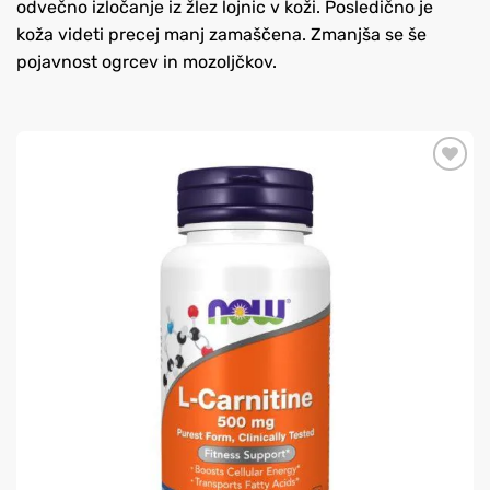
odvečno izločanje iz žlez lojnic v koži. Posledično je
koža videti precej manj zamaščena. Zmanjša se še
pojavnost ogrcev in mozoljčkov.