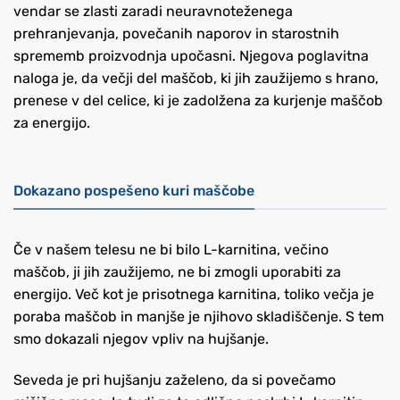
vendar se zlasti zaradi neuravnoteženega
prehranjevanja, povečanih naporov in starostnih
sprememb proizvodnja upočasni. Njegova poglavitna
naloga je, da večji del maščob, ki jih zaužijemo s hrano,
prenese v del celice, ki je zadolžena za kurjenje maščob
za energijo.
Dokazano pospešeno kuri maščobe
Če v našem telesu ne bi bilo L-karnitina, večino
maščob, ji jih zaužijemo, ne bi zmogli uporabiti za
energijo. Več kot je prisotnega karnitina, toliko večja je
poraba maščob in manjše je njihovo skladiščenje. S tem
smo dokazali njegov vpliv na hujšanje.
Seveda je pri hujšanju zaželeno, da si povečamo