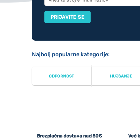
Najbolj popularne kategorije:
ODPORNOST
HUJŠANJE
Brezplačna dostava nad 50€
Več k