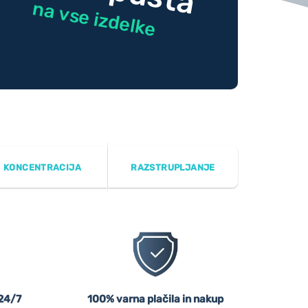
na vse izdelke
KONCENTRACIJA
RAZSTRUPLJANJE
24/7
100% varna plačila in nakup