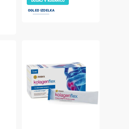
DODAJ V KOŠARICO
OGLED IZDELKA