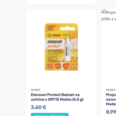
MEDEX
MEDEX
Elanosol Protect Balzam za
Propo
ustnice s SPF15 Medex (4,5 g)
osnov
Medex
3,60
€
8,9