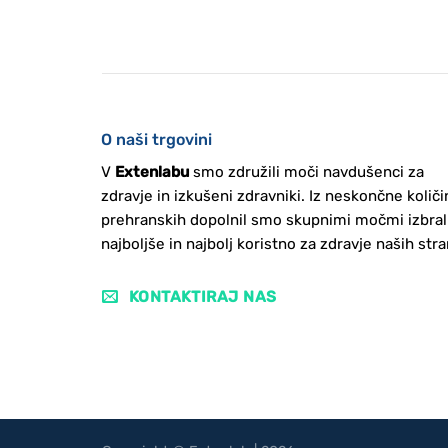
O naši trgovini
V
Extenlabu
smo združili moči navdušenci za
zdravje in izkušeni zdravniki. Iz neskončne količi
prehranskih dopolnil smo skupnimi močmi izbral
najboljše in najbolj koristno za zdravje naših stra
KONTAKTIRAJ NAS