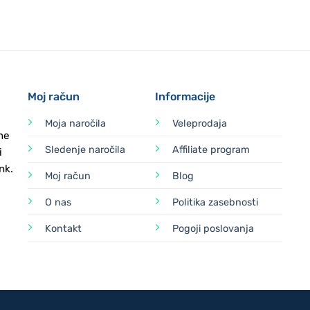
Moj račun
Informacije
Moja naročila
Veleprodaja
ne
Sledenje naročila
Affiliate program
i
nk.
Moj račun
Blog
O nas
Politika zasebnosti
Kontakt
Pogoji poslovanja