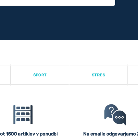
ŠPORT
STRES
ot 1500 artiklov v ponudbi
Na emaile odgovarjamo 