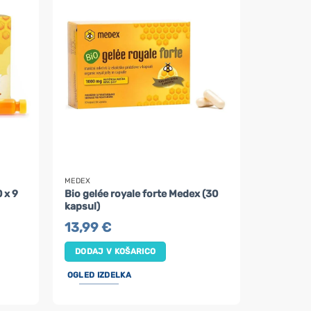
MEDEX
 x 9
Bio gelée royale forte Medex (30
kapsul)
13,99
€
DODAJ V KOŠARICO
OGLED IZDELKA