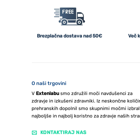
Brezplačna dostava nad 50€
Več k
O naši trgovini
V
Extenlabu
smo združili moči navdušenci za
zdravje in izkušeni zdravniki. Iz neskončne količi
prehranskih dopolnil smo skupnimi močmi izbral
najboljše in najbolj koristno za zdravje naših stra
KONTAKTIRAJ NAS