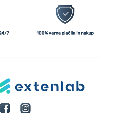
24/7
100% varna plačila in nakup