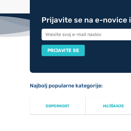
Prijavite se na e-novice 
Najbolj popularne kategorije:
ODPORNOST
HUJŠANJE