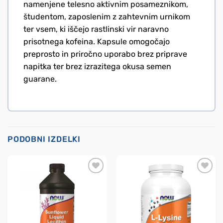
namenjene telesno aktivnim posameznikom,
študentom, zaposlenim z zahtevnim urnikom
ter vsem, ki iščejo rastlinski vir naravno
prisotnega kofeina. Kapsule omogočajo
preprosto in priročno uporabo brez priprave
napitka ter brez izrazitega okusa semen
guarane.
PODOBNI IZDELKI