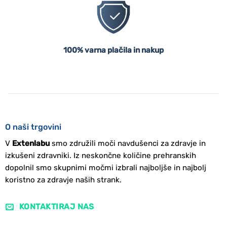
100% varna plačila in nakup
O naši trgovini
V
Extenlabu
smo združili moči navdušenci za zdravje in
izkušeni zdravniki. Iz neskončne količine prehranskih
dopolnil smo skupnimi močmi izbrali najboljše in najbolj
koristno za zdravje naših strank.
KONTAKTIRAJ NAS