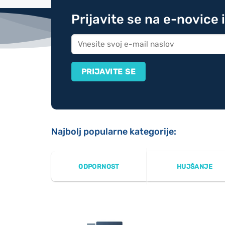
Prijavite se na e-novice 
Najbolj popularne kategorije:
ODPORNOST
HUJŠANJE