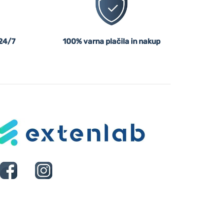
24/7
100% varna plačila in nakup