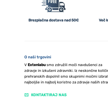
Brezplačna dostava nad 50€
Več k
O naši trgovini
V
Extenlabu
smo združili moči navdušenci za
zdravje in izkušeni zdravniki. Iz neskončne količi
prehranskih dopolnil smo skupnimi močmi izbral
najboljše in najbolj koristno za zdravje naših stra
KONTAKTIRAJ NAS