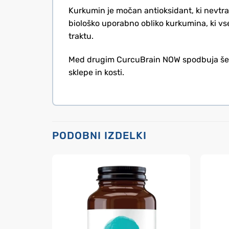
Kurkumin je močan antioksidant, ki nevtral
biološko uporabno obliko kurkumina, ki vs
traktu.
Med drugim CurcuBrain NOW spodbuja še ur
sklepe in kosti.
PODOBNI IZDELKI