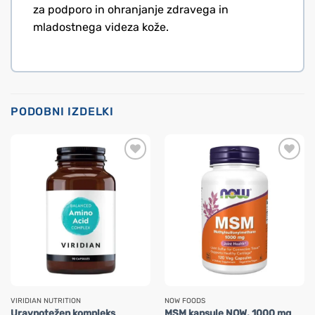
za podporo in ohranjanje zdravega in
mladostnega videza kože.
PODOBNI IZDELKI
VIRIDIAN NUTRITION
NOW FOODS
Uravnotežen kompleks
MSM kapsule NOW, 1000 mg