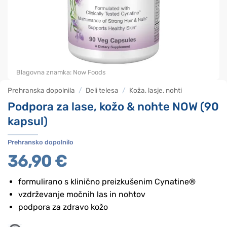
Blagovna znamka:
Now Foods
Prehranska dopolnila
/
Deli telesa
/
Koža, lasje, nohti
Podpora za lase, kožo & nohte NOW (90
kapsul)
Prehransko dopolnilo
36,90
€
formulirano s klinično preizkušenim Cynatine®
vzdrževanje močnih las in nohtov
podpora za zdravo kožo