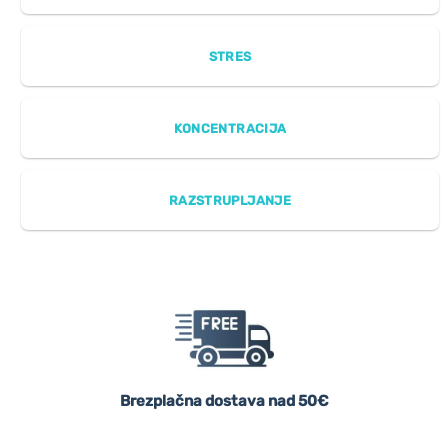
STRES
KONCENTRACIJA
RAZSTRUPLJANJE
Brezplačna dostava nad 50€