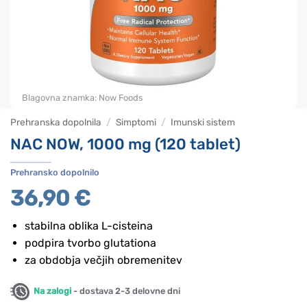
Blagovna znamka:
Now Foods
Prehranska dopolnila
/
Simptomi
/
Imunski sistem
NAC NOW, 1000 mg (120 tablet)
Prehransko dopolnilo
36,90
€
stabilna oblika L-cisteina
podpira tvorbo glutationa
za obdobja večjih obremenitev
Na zalogi
- dostava 2-3 delovne dni