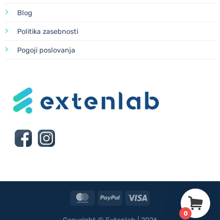
Blog
Politika zasebnosti
Pogoji poslovanja
MasterCard
PayPal
Visa
0