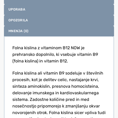
UPORABA
OPOZORILA
MNENJA (0)
Folna kislina z vitaminom B12 NOW je
prehransko dopolnilo, ki vsebuje vitamin B9
(folna kislina) in vitamin B12.
Folna kislina ali vitamin B9 sodeluje v številnih
procesih, kot je delitev celic, nastajanje krvi,
sinteza aminokislin, presnova homocisteina,
delovanje imunskega in kardiovaskularnega
sistema. Zadostne količine pred in med
nosečnostjo pripomorejo k zmanjšanju okvar
novorojenih otrok. Folna kislina sicer vpliva tudi