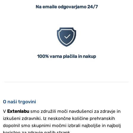
Na emaile odgovarjamo 24/7
100% varna plačila in nakup
O naši trgovini
V
Extenlabu
smo združili moči navdušenci za zdravje in
izkušeni zdravniki. Iz neskončne količine prehranskih
dopolnil smo skupnimi močmi izbrali najboljše in najbolj
koristno za zdravje naših strank.