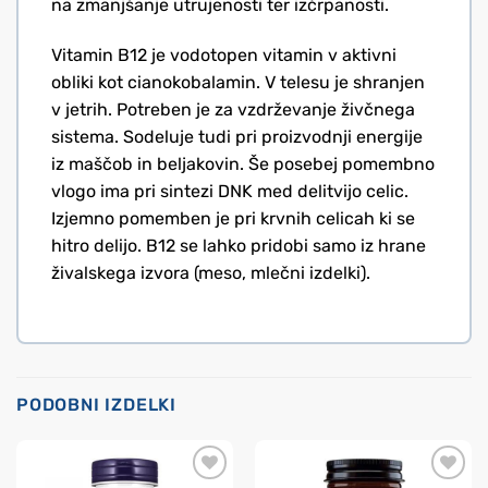
na zmanjšanje utrujenosti ter izčrpanosti.
Vitamin B12 je vodotopen vitamin v aktivni
obliki kot cianokobalamin. V telesu je shranjen
v jetrih. Potreben je za vzdrževanje živčnega
sistema. Sodeluje tudi pri proizvodnji energije
iz maščob in beljakovin. Še posebej pomembno
vlogo ima pri sintezi DNK med delitvijo celic.
Izjemno pomemben je pri krvnih celicah ki se
hitro delijo. B12 se lahko pridobi samo iz hrane
živalskega izvora (meso, mlečni izdelki).
PODOBNI IZDELKI