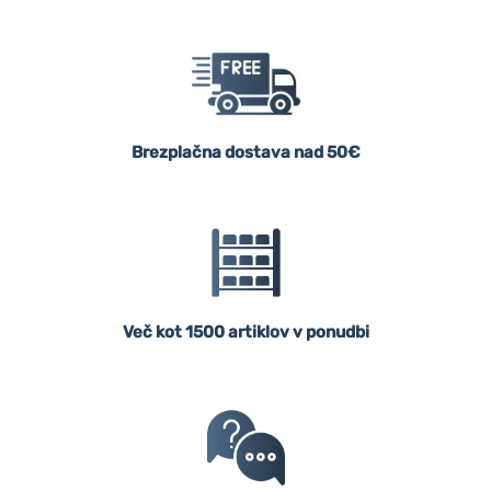
Brezplačna dostava nad 50€
Več kot 1500 artiklov v ponudbi