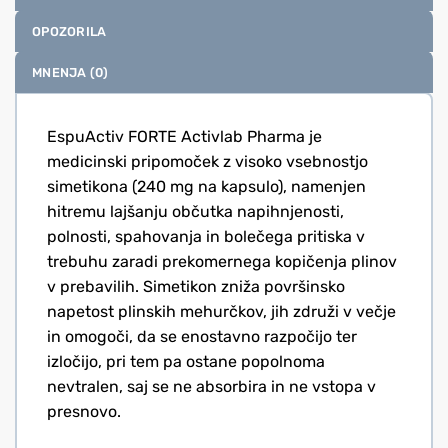
OPOZORILA
MNENJA (0)
EspuActiv FORTE Activlab Pharma je
medicinski pripomoček z visoko vsebnostjo
simetikona (240 mg na kapsulo), namenjen
hitremu lajšanju občutka napihnjenosti,
polnosti, spahovanja in bolečega pritiska v
trebuhu zaradi prekomernega kopičenja plinov
v prebavilih. Simetikon zniža površinsko
napetost plinskih mehurčkov, jih združi v večje
in omogoči, da se enostavno razpočijo ter
izločijo, pri tem pa ostane popolnoma
nevtralen, saj se ne absorbira in ne vstopa v
presnovo.