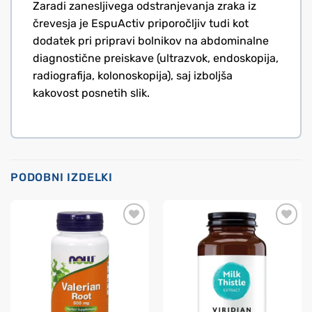
Zaradi zanesljivega odstranjevanja zraka iz
črevesja je EspuActiv priporočljiv tudi kot
dodatek pri pripravi bolnikov na abdominalne
diagnostične preiskave (ultrazvok, endoskopija,
radiografija, kolonoskopija), saj izboljša
kakovost posnetih slik.
PODOBNI IZDELKI