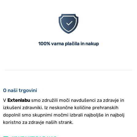
100% varna plačila in nakup
O naši trgovini
V
Extenlabu
smo združili moči navdušenci za zdravje in
izkušeni zdravniki. Iz neskončne količine prehranskih
dopolnil smo skupnimi močmi izbrali najboljše in najbolj
koristno za zdravje naših strank.