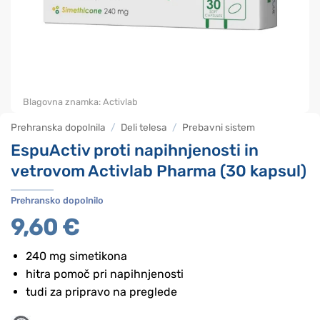
Blagovna znamka:
Activlab
Prehranska dopolnila
/
Deli telesa
/
Prebavni sistem
EspuActiv proti napihnjenosti in
vetrovom Activlab Pharma (30 kapsul)
Prehransko dopolnilo
9,60
€
240 mg simetikona
hitra pomoč pri napihnjenosti
tudi za pripravo na preglede