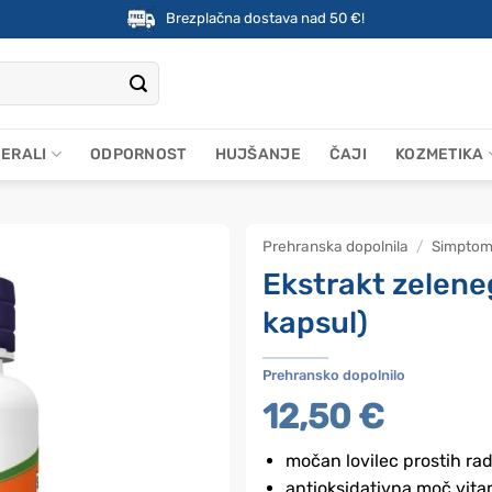
Brezplačna dostava nad 50 €!
NERALI
ODPORNOST
HUJŠANJE
ČAJI
KOZMETIKA
Prehranska dopolnila
/
Simptom
Ekstrakt zelen
kapsul)
Prehransko dopolnilo
12,50
€
močan lovilec prostih rad
antioksidativna moč vita