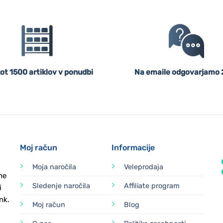
ot 1500 artiklov v ponudbi
Na emaile odgovarjamo 
Moj račun
Informacije
Moja naročila
Veleprodaja
ne
Sledenje naročila
Affiliate program
i
nk.
Moj račun
Blog