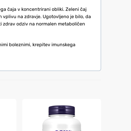
 čaja v koncentrirani obliki. Zeleni čaj
 vplivu na zdravje. Ugotovljeno je bilo, da
ati zdrav odziv na normalen metaboličen
čnimi boleznimi, krepitev imunskega