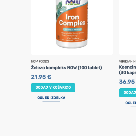
NOW FOODS
VIRIDIAN N
Koencim
Železo kompleks NOW (100 tablet)
(30 kaps
21,95
€
36,95
DODAJ V KOŠARICO
DODAJ
OGLED IZDELKA
OGLE