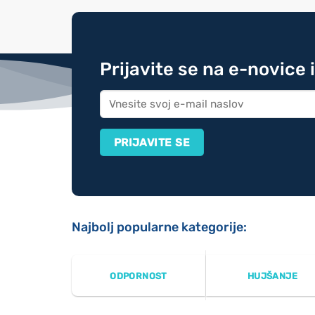
Prijavite se na e-novice 
Najbolj popularne kategorije:
ODPORNOST
HUJŠANJE