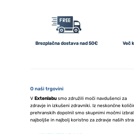
Brezplačna dostava nad 50€
Več k
O naši trgovini
V
Extenlabu
smo združili moči navdušenci za
zdravje in izkušeni zdravniki. Iz neskončne količi
prehranskih dopolnil smo skupnimi močmi izbral
najboljše in najbolj koristno za zdravje naših stra