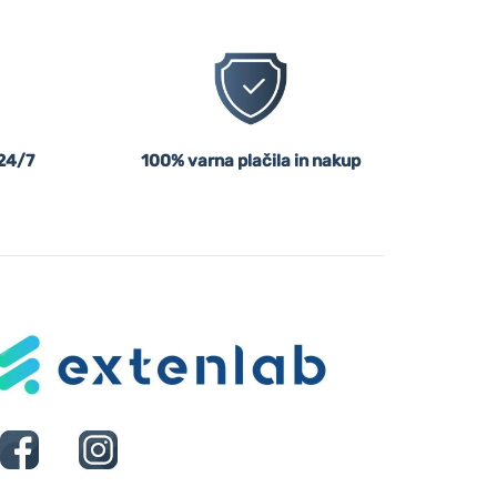
24/7
100% varna plačila in nakup