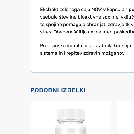
Ekstrakt zelenega čaja NOW v kapsulah ponu
vsebuje številne bioaktivne spojine, vključ
te spojine pomagajo ohranjati zdravje tkiv
stres. Obenem ščitijo celice pred poškodbam
Prehransko dopolnilo uporabniki koristijo 
sistema in krepitev zdravih možganov.
PODOBNI IZDELKI