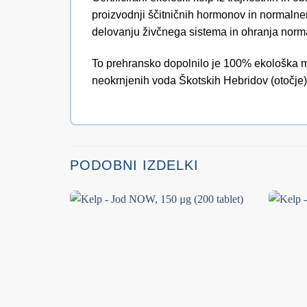
proizvodnji ščitničnih hormonov in normalnem
delovanju živčnega sistema in ohranja norm
To prehransko dopolnilo je 100% ekološka mo
neokrnjenih voda Škotskih Hebridov (otočje)
PODOBNI IZDELKI