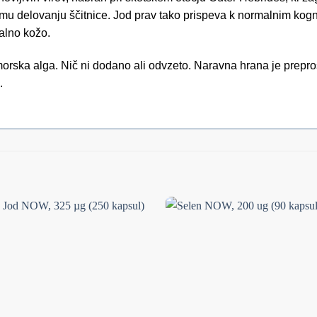
u delovanju ščitnice. Jod prav tako prispeva k normalnim kogni
alno kožo.
rska alga. Nič ni dodano ali odvzeto. Naravna hrana je prepro
.