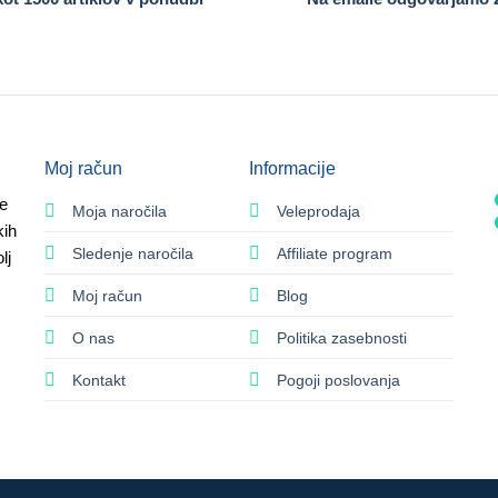
Moj račun
Informacije
e
Moja naročila
Veleprodaja
kih
Sledenje naročila
Affiliate program
lj
Moj račun
Blog
O nas
Politika zasebnosti
Kontakt
Pogoji poslovanja