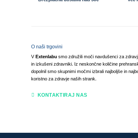
O naši trgovini
V
Extenlabu
smo združili moči navdušenci za zdravj
in izkušeni zdravniki. Iz neskončne količine prehrans
dopolnil smo skupnimi močmi izbrali najboljše in najbo
koristno za zdravje naših strank.
KONTAKTIRAJ NAS