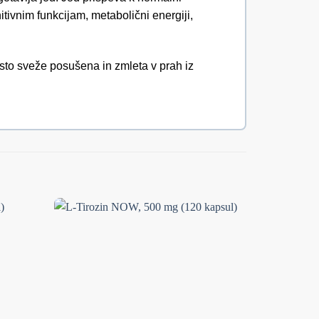
tivnim funkcijam, metabolični energiji,
sto sveže posušena in zmleta v prah iz