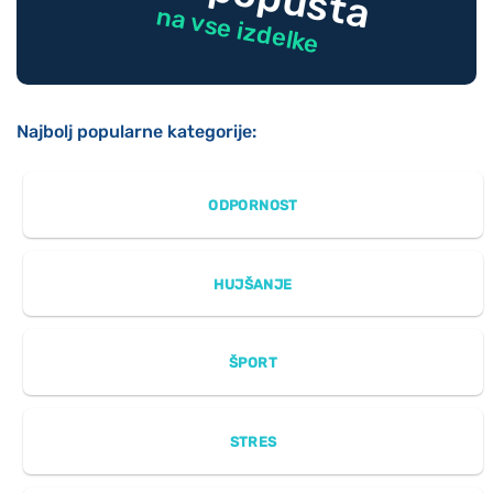
na vse izdelke
Najbolj popularne kategorije:
ODPORNOST
HUJŠANJE
ŠPORT
STRES