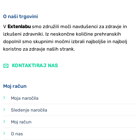
O naši trgovini
V
Extenlabu
smo združili moči navdušenci za zdravje in
izkušeni zdravniki. Iz neskončne količine prehranskih
dopolnil smo skupnimi močmi izbrali najboljše in najbolj
koristno za zdravje naših strank.
KONTAKTIRAJ NAS
Moj račun
Moja naročila
Sledenje naročila
Moj račun
O nas