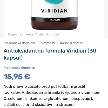
Blagovna znamka:
Viridian Nutrition
Prehranska dopolnila
/
Simptomi
/
Imunski sistem
Antioksidantna formula Viridian (30
kapsul)
Prehransko dopolnilo
15,95
€
Nudi dnevno zaščito pred poškodbami prostih
radikalov. Antioksidanta hranila (vključno z vitaminom
C, selenom, cinkom in L-glutationom) prispevajo k
zaščiti celic pred oksidativnim stresom.