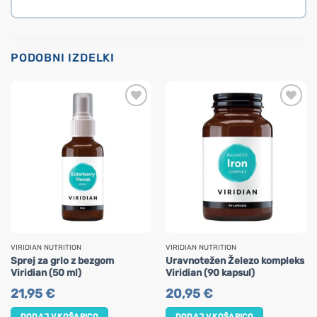
PODOBNI IZDELKI
VIRIDIAN NUTRITION
VIRIDIAN NUTRITION
Sprej za grlo z bezgom
Uravnotežen Železo kompleks
Viridian (50 ml)
Viridian (90 kapsul)
21,95
€
20,95
€
DODAJ V KOŠARICO
DODAJ V KOŠARICO