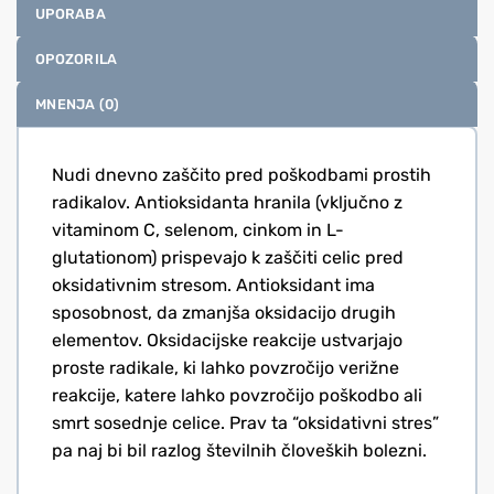
UPORABA
OPOZORILA
MNENJA (0)
Nudi dnevno zaščito pred poškodbami prostih
radikalov. Antioksidanta hranila (vključno z
vitaminom C, selenom, cinkom in L-
glutationom) prispevajo k zaščiti celic pred
oksidativnim stresom. Antioksidant ima
sposobnost, da zmanjša oksidacijo drugih
elementov. Oksidacijske reakcije ustvarjajo
proste radikale, ki lahko povzročijo verižne
reakcije, katere lahko povzročijo poškodbo ali
smrt sosednje celice. Prav ta “oksidativni stres”
pa naj bi bil razlog številnih človeških bolezni.