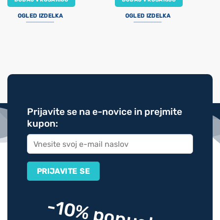
OGLED IZDELKA
OGLED IZDELKA
Prijavite se na e-novice in prejmite
kupon:
-10% popusta