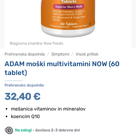
Blagovna znamka:
Now Foods
Prehranska dopolnila
/
Simptomi
/
Visok pritisk
ADAM moški multivitamini NOW (60
tablet)
Prehransko dopolnilo
32,40
€
mešanica vitaminov in mineralov
koencim Q10
Na zalogi
- dostava 2-3 delovne dni