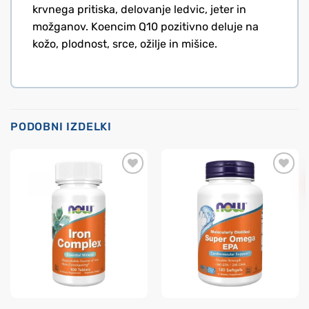
krvnega pritiska, delovanje ledvic, jeter in
možganov. Koencim Q10 pozitivno deluje na
kožo, plodnost, srce, ožilje in mišice.
PODOBNI IZDELKI