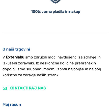
100% varna plačila in nakup
O naši trgovini
V
Extenlabu
smo združili moči navdušenci za zdravje in
izkušeni zdravniki. Iz neskončne količine prehranskih
dopolnil smo skupnimi močmi izbrali najboljše in najbolj
koristno za zdravje naših strank.
KONTAKTIRAJ NAS
Moj račun