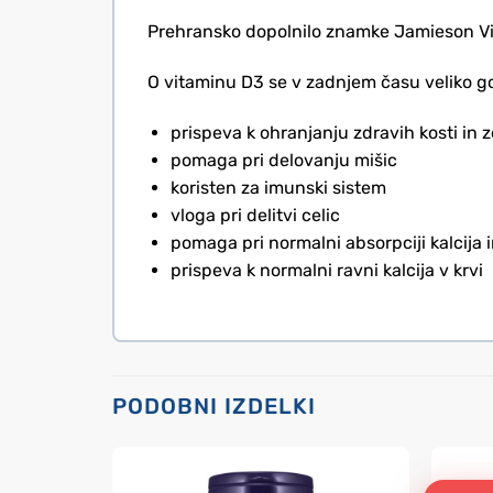
Prehransko dopolnilo znamke Jamieson Vita
O vitaminu D3 se v zadnjem času veliko govo
prispeva k ohranjanju zdravih kosti in 
pomaga pri delovanju mišic
koristen za imunski sistem
vloga pri delitvi celic
pomaga pri normalni absorpciji kalcija i
prispeva k normalni ravni kalcija v krvi
PODOBNI IZDELKI