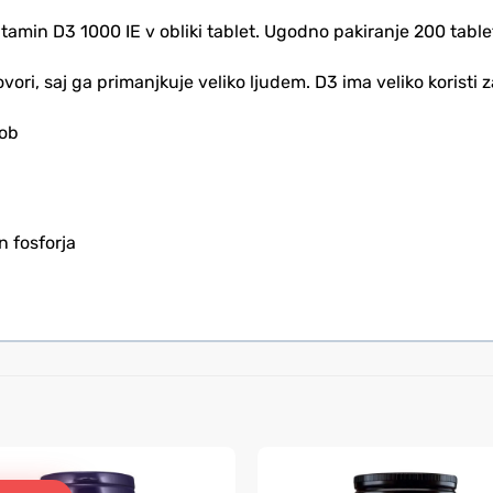
min D3 1000 IE v obliki tablet. Ugodno pakiranje 200 table
ri, saj ga primanjkuje veliko ljudem. D3 ima veliko koristi z
zob
n fosforja