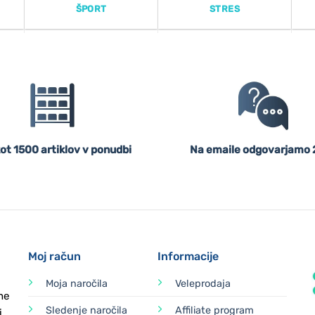
ŠPORT
STRES
ot 1500 artiklov v ponudbi
Na emaile odgovarjamo 
Moj račun
Informacije
Moja naročila
Veleprodaja
ne
Sledenje naročila
Affiliate program
i