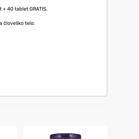
t + 40 tablet GRATIS.
a človeško telo: