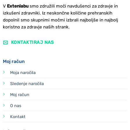
V
Extenlabu
smo združili moči navdušenci za zdravje in
izkušeni zdravniki. Iz neskončne količine prehranskih
dopolnil smo skupnimi močmi izbrali najboljše in najbolj
koristno za zdravje naših strank.
KONTAKTIRAJ NAS
Moj račun
Moja naročila
Sledenje naročila
Moj račun
O nas
Kontakt