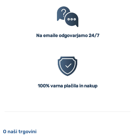
Na emaile odgovarjamo 24/7
100% varna plačila in nakup
O naši trgovini