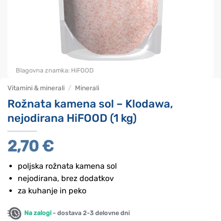
Blagovna znamka:
HiFOOD
Vitamini & minerali
/
Minerali
Rožnata kamena sol – Klodawa,
nejodirana HiFOOD (1 kg)
2,70
€
poljska rožnata kamena sol
nejodirana, brez dodatkov
za kuhanje in peko
Na zalogi
- dostava 2-3 delovne dni