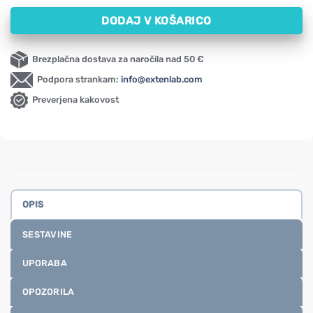
DODAJ V KOŠARICO
Brezplačna dostava za naročila nad 50 €
Podpora strankam:
info@extenlab.com
Preverjena kakovost
OPIS
SESTAVINE
UPORABA
OPOZORILA