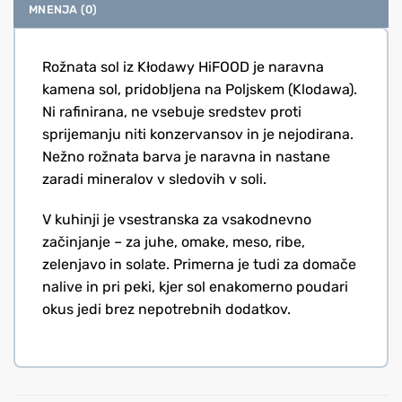
MNENJA (0)
Rožnata sol iz Kłodawy HiFOOD je naravna
kamena sol, pridobljena na Poljskem (Klodawa).
Ni rafinirana, ne vsebuje sredstev proti
sprijemanju niti konzervansov in je nejodirana.
Nežno rožnata barva je naravna in nastane
zaradi mineralov v sledovih v soli.
V kuhinji je vsestranska za vsakodnevno
začinjanje – za juhe, omake, meso, ribe,
zelenjavo in solate. Primerna je tudi za domače
nalive in pri peki, kjer sol enakomerno poudari
okus jedi brez nepotrebnih dodatkov.