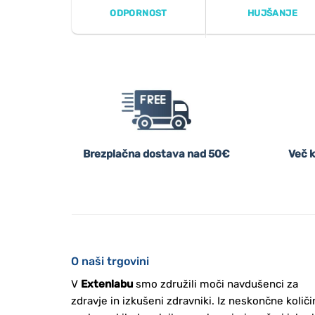
ODPORNOST
HUJŠANJE
Brezplačna dostava nad 50€
Več k
O naši trgovini
V
Extenlabu
smo združili moči navdušenci za
zdravje in izkušeni zdravniki. Iz neskončne količi