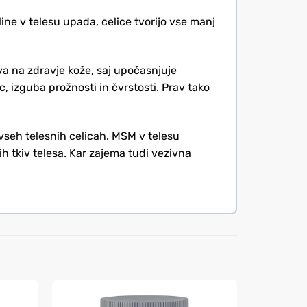
line v telesu upada, celice tvorijo vse manj
iva na zdravje kože, saj upočasnjuje
, izguba prožnosti in čvrstosti. Prav tako
vseh telesnih celicah. MSM v telesu
ih tkiv telesa. Kar zajema tudi vezivna