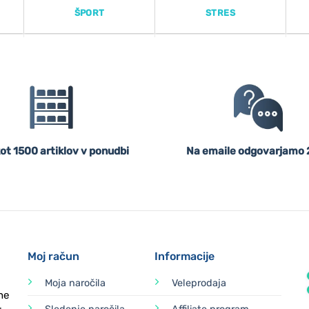
ŠPORT
STRES
ot 1500 artiklov v ponudbi
Na emaile odgovarjamo 
Moj račun
Informacije
Moja naročila
Veleprodaja
ne