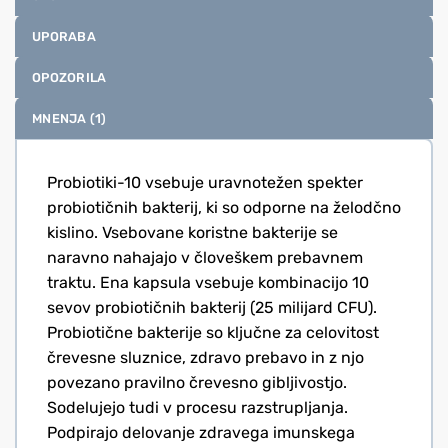
UPORABA
OPOZORILA
MNENJA (1)
Probiotiki-10 vsebuje uravnotežen spekter
probiotičnih bakterij, ki so odporne na želodčno
kislino. Vsebovane koristne bakterije se
naravno nahajajo v človeškem prebavnem
traktu. Ena kapsula vsebuje kombinacijo 10
sevov probiotičnih bakterij (25 milijard CFU).
Probiotične bakterije so ključne za celovitost
črevesne sluznice, zdravo prebavo in z njo
povezano pravilno črevesno gibljivostjo.
Sodelujejo tudi v procesu razstrupljanja.
Podpirajo delovanje zdravega imunskega