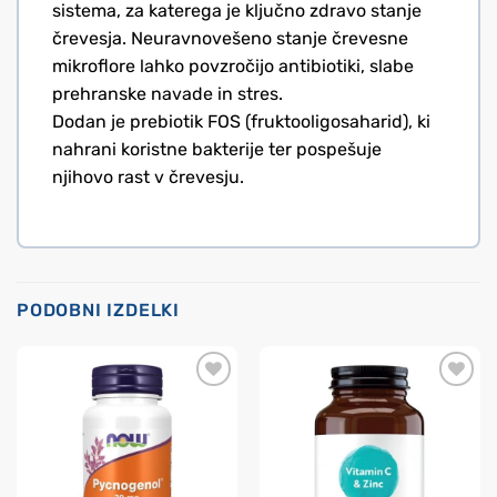
sistema, za katerega je ključno zdravo stanje
črevesja. Neuravnovešeno stanje črevesne
mikroflore lahko povzročijo antibiotiki, slabe
prehranske navade in stres.
Dodan je prebiotik FOS (fruktooligosaharid), ki
nahrani koristne bakterije ter pospešuje
njihovo rast v črevesju.
PODOBNI IZDELKI