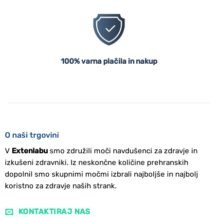
100% varna plačila in nakup
O naši trgovini
V
Extenlabu
smo združili moči navdušenci za zdravje in
izkušeni zdravniki. Iz neskončne količine prehranskih
dopolnil smo skupnimi močmi izbrali najboljše in najbolj
koristno za zdravje naših strank.
KONTAKTIRAJ NAS