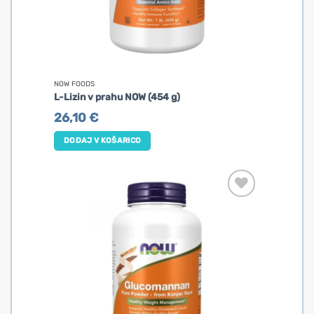
NOW FOODS
L-Lizin v prahu NOW (454 g)
26,10
€
DODAJ V KOŠARICO