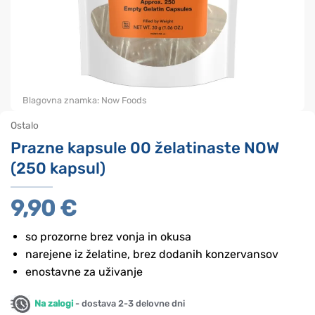
Blagovna znamka:
Now Foods
Ostalo
Prazne kapsule 00 želatinaste NOW
(250 kapsul)
9,90
€
so prozorne brez vonja in okusa
narejene iz želatine, brez dodanih konzervansov
enostavne za uživanje
Na zalogi
- dostava 2-3 delovne dni