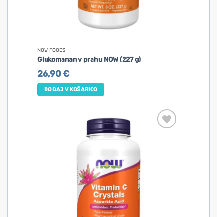
NOW FOODS
Glukomanan v prahu NOW (227 g)
26,90
€
DODAJ V KOŠARICO