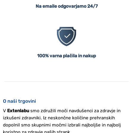
Na emaile odgovarjamo 24/7
100% varna plačila in nakup
O naši trgovini
V
Extenlabu
smo združili moči navdušenci za zdravje in
izkušeni zdravniki. Iz neskončne količine prehranskih
dopolnil smo skupnimi močmi izbrali najboljše in najbolj
koristno za zdravje naših strank.