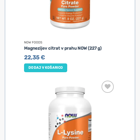
NOW FOODS
Magnezijev citrat v prahu NOW (227 g)
22,35
€
DODAJ V KOŠARICO