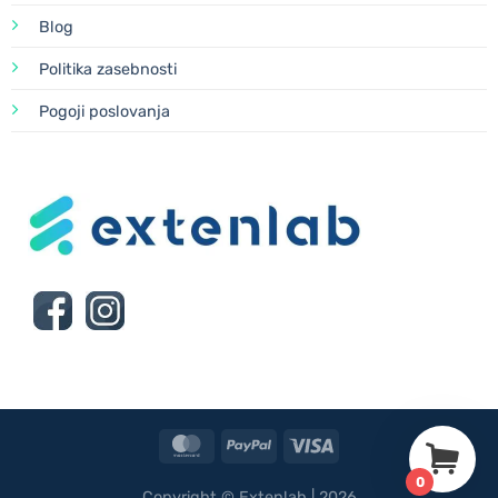
Blog
Politika zasebnosti
Pogoji poslovanja
MasterCard
PayPal
Visa
0
Copyright © Extenlab | 2026