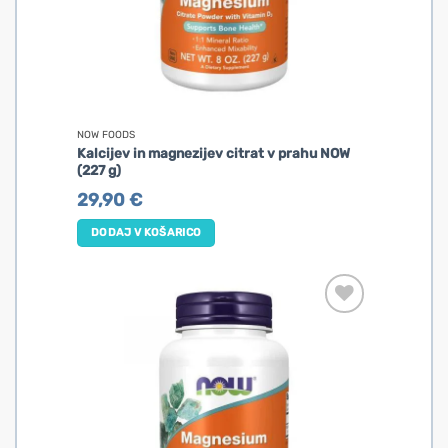
NOW FOODS
Kalcijev in magnezijev citrat v prahu NOW
(227 g)
29,90
€
DODAJ V KOŠARICO