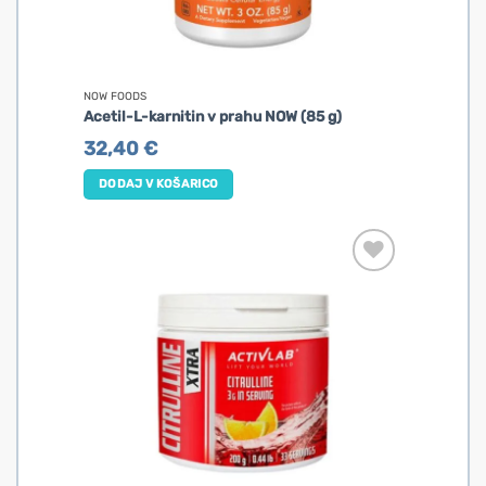
NOW FOODS
Acetil-L-karnitin v prahu NOW (85 g)
32,40
€
DODAJ V KOŠARICO