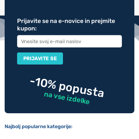
Prijavite se na e-novice in prejmite
kupon:
-10% popusta
na vse izdelke
Najbolj popularne kategorije: