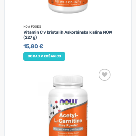
NOW FOODS
Vitamin C v kristalih Askorbinska kislina NOW
(227 g)
15,80
€
DODAJ V KOŠARICO