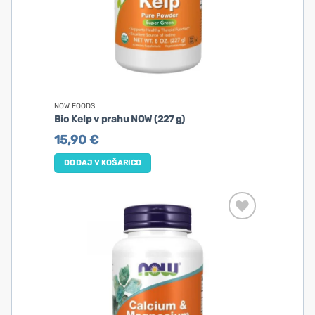
NOW FOODS
Bio Kelp v prahu NOW (227 g)
15,90
€
DODAJ V KOŠARICO