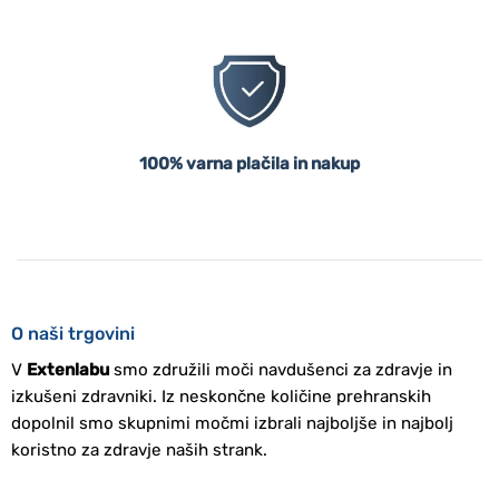
100% varna plačila in nakup
O naši trgovini
V
Extenlabu
smo združili moči navdušenci za zdravje in
izkušeni zdravniki. Iz neskončne količine prehranskih
dopolnil smo skupnimi močmi izbrali najboljše in najbolj
koristno za zdravje naših strank.