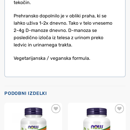
tekočin.
Prehransko dopolnilo je v obliki praha, ki se
lahko uživa 1-2x dnevno. Tako v telo vnesemo
2-4g D-manoze dnevno. D-manoza se
posledično izloča iz telesa z urinom preko
ledvic in urinarnega trakta.
Vegetarijanska / veganska formula.
PODOBNI IZDELKI