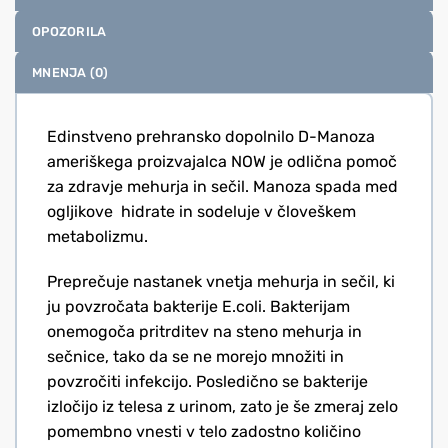
OPOZORILA
MNENJA (0)
Edinstveno prehransko dopolnilo D-Manoza
ameriškega proizvajalca NOW je odlična pomoč
za zdravje mehurja in sečil. Manoza spada med
ogljikove hidrate in sodeluje v človeškem
metabolizmu.
Preprečuje nastanek vnetja mehurja in sečil, ki
ju povzročata bakterije E.coli. Bakterijam
onemogoča pritrditev na steno mehurja in
sečnice, tako da se ne morejo množiti in
povzročiti infekcijo. Posledično se bakterije
izločijo iz telesa z urinom, zato je še zmeraj zelo
pomembno vnesti v telo zadostno količino