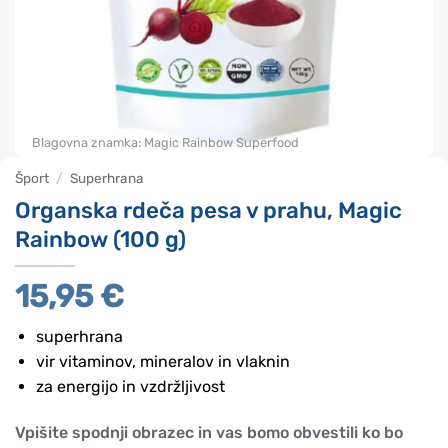
Blagovna znamka:
Magic Rainbow Superfood
Šport
/
Superhrana
Organska rdeča pesa v prahu, Magic
Rainbow (100 g)
15,95
€
superhrana
vir vitaminov, mineralov in vlaknin
za energijo in vzdržljivost
Vpišite spodnji obrazec in vas bomo obvestili ko bo