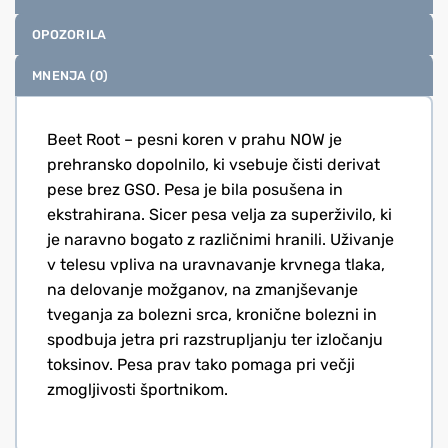
OPOZORILA
MNENJA (0)
Beet Root – pesni koren v prahu NOW je
prehransko dopolnilo, ki vsebuje čisti derivat
pese brez GSO. Pesa je bila posušena in
ekstrahirana. Sicer pesa velja za superživilo, ki
je naravno bogato z različnimi hranili. Uživanje
v telesu vpliva na uravnavanje krvnega tlaka,
na delovanje možganov, na zmanjševanje
tveganja za bolezni srca, kronične bolezni in
spodbuja jetra pri razstrupljanju ter izločanju
toksinov. Pesa prav tako pomaga pri večji
zmogljivosti športnikom.