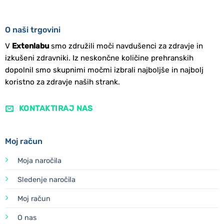
O naši trgovini
V
Extenlabu
smo združili moči navdušenci za zdravje in
izkušeni zdravniki. Iz neskončne količine prehranskih
dopolnil smo skupnimi močmi izbrali najboljše in najbolj
koristno za zdravje naših strank.
KONTAKTIRAJ NAS
Moj račun
Moja naročila
Sledenje naročila
Moj račun
O nas