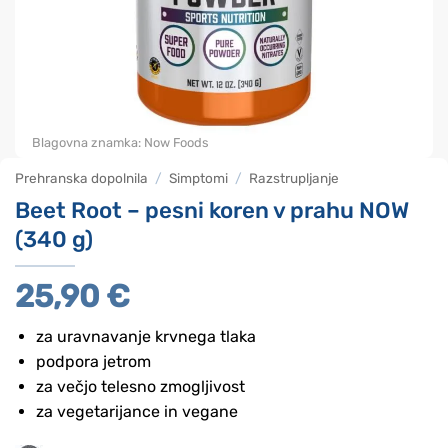
Blagovna znamka:
Now Foods
Prehranska dopolnila
/
Simptomi
/
Razstrupljanje
Beet Root – pesni koren v prahu NOW
(340 g)
25,90
€
za uravnavanje krvnega tlaka
podpora jetrom
za večjo telesno zmogljivost
za vegetarijance in vegane