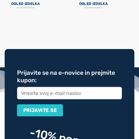
OGLED IZDELKA
OGLED IZDELKA
Prijavite se na e-novice in prejmite
kupon:
-10% popusta