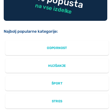
na vse izdelke
Najbolj popularne kategorije:
ODPORNOST
HUJŠANJE
ŠPORT
STRES