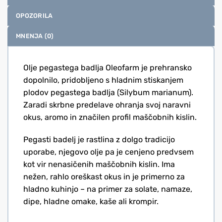
OPOZORILA
MNENJA (0)
Olje pegastega badlja Oleofarm je prehransko
dopolnilo, pridobljeno s hladnim stiskanjem
plodov pegastega badlja (Silybum marianum).
Zaradi skrbne predelave ohranja svoj naravni
okus, aromo in značilen profil maščobnih kislin.
Pegasti badelj je rastlina z dolgo tradicijo
uporabe, njegovo olje pa je cenjeno predvsem
kot vir nenasičenih maščobnih kislin. Ima
nežen, rahlo oreškast okus in je primerno za
hladno kuhinjo – na primer za solate, namaze,
dipe, hladne omake, kaše ali krompir.