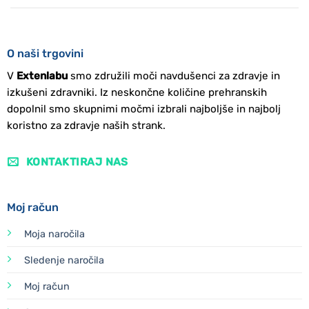
O naši trgovini
V
Extenlabu
smo združili moči navdušenci za zdravje in
izkušeni zdravniki. Iz neskončne količine prehranskih
dopolnil smo skupnimi močmi izbrali najboljše in najbolj
koristno za zdravje naših strank.
KONTAKTIRAJ NAS
Moj račun
Moja naročila
Sledenje naročila
Moj račun