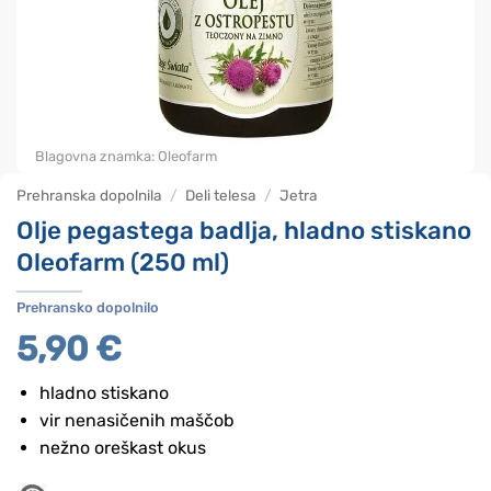
Blagovna znamka:
Oleofarm
Prehranska dopolnila
/
Deli telesa
/
Jetra
Olje pegastega badlja, hladno stiskano
Oleofarm (250 ml)
Prehransko dopolnilo
5,90
€
hladno stiskano
vir nenasičenih maščob
nežno oreškast okus