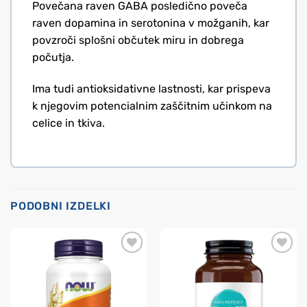
Povečana raven GABA posledično poveča
raven dopamina in serotonina v možganih, kar
povzroči splošni občutek miru in dobrega
počutja.
Ima tudi antioksidativne lastnosti, kar prispeva
k njegovim potencialnim zaščitnim učinkom na
celice in tkiva.
PODOBNI IZDELKI