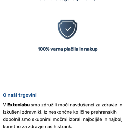
100% varna plačila in nakup
O naši trgovini
V
Extenlabu
smo združili moči navdušenci za zdravje in
izkušeni zdravniki. Iz neskončne količine prehranskih
dopolnil smo skupnimi močmi izbrali najboljše in najbolj
koristno za zdravje naših strank.