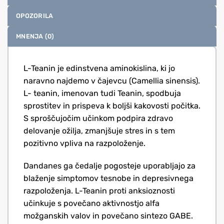
OPOZORILA
MNENJA (0)
L-Teanin je edinstvena aminokislina, ki jo
naravno najdemo v čajevcu (Camellia sinensis).
L- teanin, imenovan tudi Teanin, spodbuja
sprostitev in prispeva k boljši kakovosti počitka.
S sproščujočim učinkom podpira zdravo
delovanje ožilja, zmanjšuje stres in s tem
pozitivno vpliva na razpoloženje.
Dandanes ga čedalje pogosteje uporabljajo za
blaženje simptomov tesnobe in depresivnega
razpoloženja. L-Teanin proti anksioznosti
učinkuje s povečano aktivnostjo alfa
možganskih valov in povečano sintezo GABE.