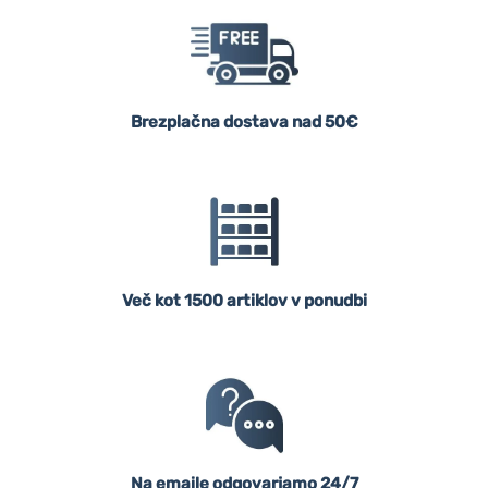
Brezplačna dostava nad 50€
Več kot 1500 artiklov v ponudbi
Na emaile odgovarjamo 24/7