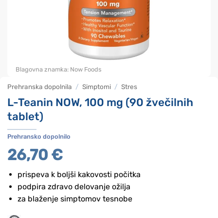
Blagovna znamka:
Now Foods
Prehranska dopolnila
/
Simptomi
/
Stres
L-Teanin NOW, 100 mg (90 žvečilnih
tablet)
Prehransko dopolnilo
26,70
€
prispeva k boljši kakovosti počitka
podpira zdravo delovanje ožilja
za blaženje simptomov tesnobe