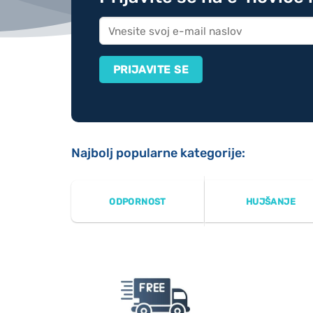
Najbolj popularne kategorije:
ODPORNOST
HUJŠANJE