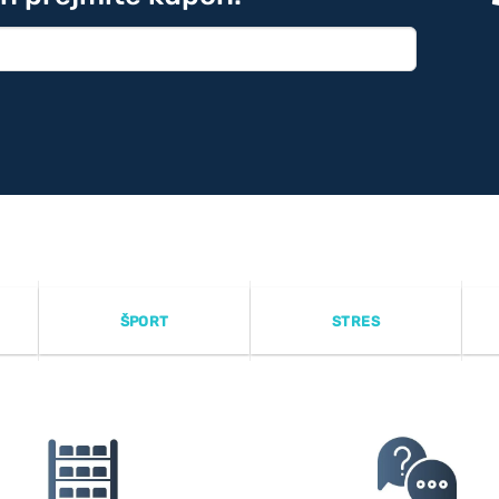
ŠPORT
STRES