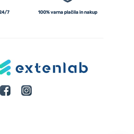
24/7
100% varna plačila in nakup