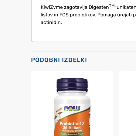
TM,
KiwiZyme zagotavlja Digesten
unikaten 
listov in FOS prebiotikov. Pomaga urejati 
actinidin.
PODOBNI IZDELKI