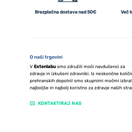
Brezplačna dostava nad 50€
Več k
O naši trgovini
V
Extenlabu
smo združili moči navdušenci za
zdravje in izkušeni zdravniki. Iz neskončne količi
prehranskih dopolnil smo skupnimi močmi izbral
najboljše in najbolj koristno za zdravje naših stra
KONTAKTIRAJ NAS