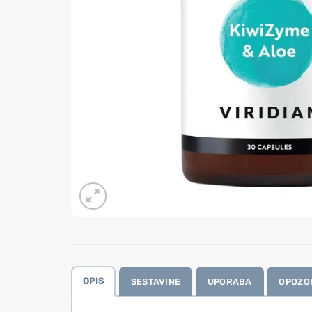
OPIS
SESTAVINE
UPORABA
OPOZO