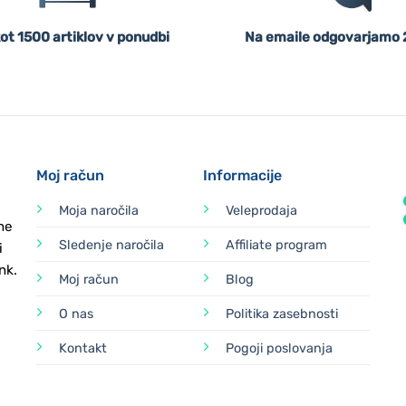
ot 1500 artiklov v ponudbi
Na emaile odgovarjamo 
Moj račun
Informacije
Moja naročila
Veleprodaja
ne
Sledenje naročila
Affiliate program
i
nk.
Moj račun
Blog
O nas
Politika zasebnosti
Kontakt
Pogoji poslovanja