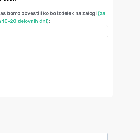
vas bomo obvestili ko bo izdelek na zalogi
(za
 10-20 delovnih dni)
: