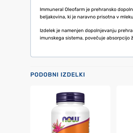
Immuneral Oleofarm je prehransko dopolnilo
beljakovina, ki je naravno prisotna v ml
Izdelek je namenjen dopolnjevanju prehran
imunskega sistema, povečuje absorpcijo žel
PODOBNI IZDELKI