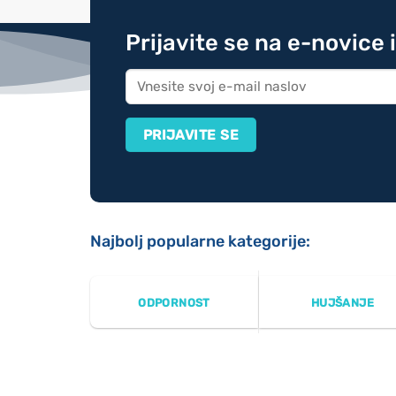
Prijavite se na e-novice 
Najbolj popularne kategorije:
ODPORNOST
HUJŠANJE