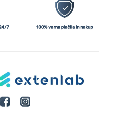
24/7
100% varna plačila in nakup