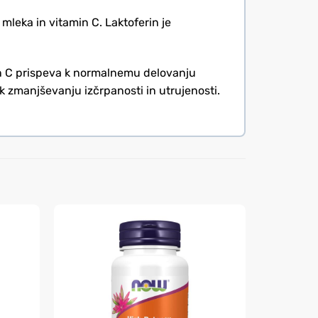
mleka in vitamin C. Laktoferin je
min C prispeva k normalnemu delovanju
k zmanjševanju izčrpanosti in utrujenosti.