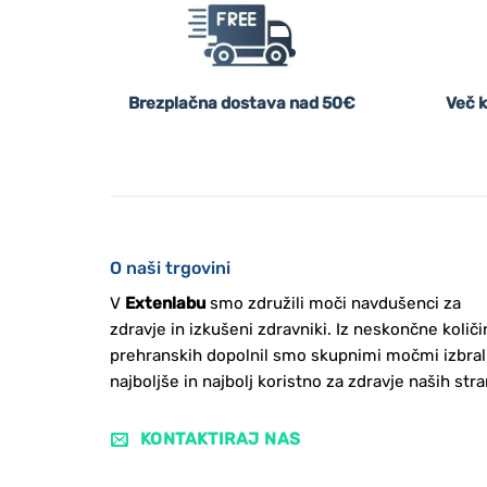
Brezplačna dostava nad 50€
Več k
O naši trgovini
V
Extenlabu
smo združili moči navdušenci za
zdravje in izkušeni zdravniki. Iz neskončne količi
prehranskih dopolnil smo skupnimi močmi izbral
najboljše in najbolj koristno za zdravje naših stra
KONTAKTIRAJ NAS