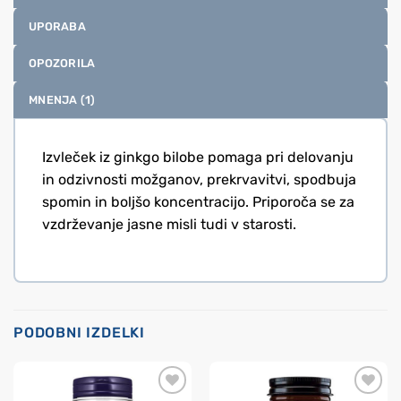
UPORABA
OPOZORILA
MNENJA (1)
Izvleček iz ginkgo bilobe pomaga pri delovanju
in odzivnosti možganov, prekrvavitvi, spodbuja
spomin in boljšo koncentracijo. Priporoča se za
vzdrževanje jasne misli tudi v starosti.
PODOBNI IZDELKI