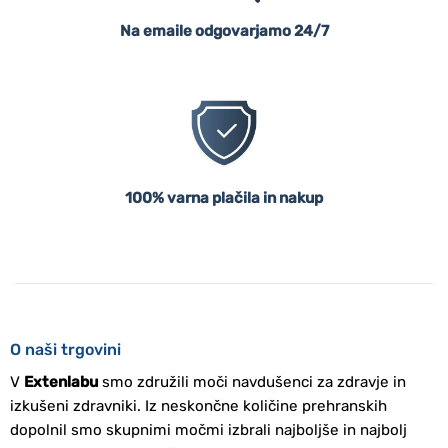
Na emaile odgovarjamo 24/7
100% varna plačila in nakup
O naši trgovini
V
Extenlabu
smo združili moči navdušenci za zdravje in
izkušeni zdravniki. Iz neskončne količine prehranskih
dopolnil smo skupnimi močmi izbrali najboljše in najbolj