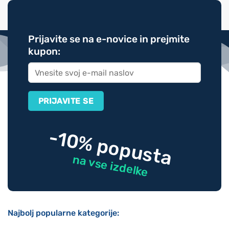
Prijavite se na e-novice in prejmite
kupon:
-10% popusta
na vse izdelke
Najbolj popularne kategorije: