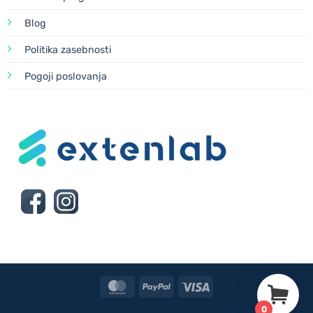
Blog
Politika zasebnosti
Pogoji poslovanja
MasterCard
PayPal
Visa
0