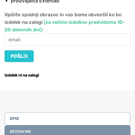
proizvajalca Extenlab
Vpišite spodnji obrazec in vas bomo obvestili ko bo
izdelek na zalogi
(za večino izdelkov predvidoma 10-
20 delovnih dni)
:
Izdelek ni na zalogi
OPIS
SESTAVINE