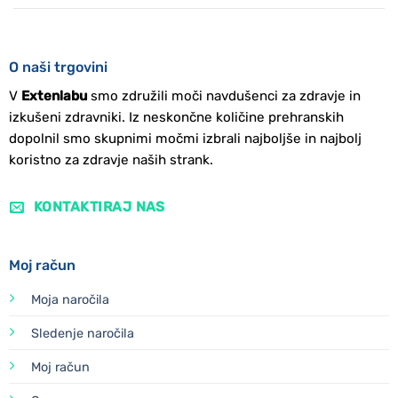
O naši trgovini
V
Extenlabu
smo združili moči navdušenci za zdravje in
izkušeni zdravniki. Iz neskončne količine prehranskih
dopolnil smo skupnimi močmi izbrali najboljše in najbolj
koristno za zdravje naših strank.
KONTAKTIRAJ NAS
Moj račun
Moja naročila
Sledenje naročila
Moj račun