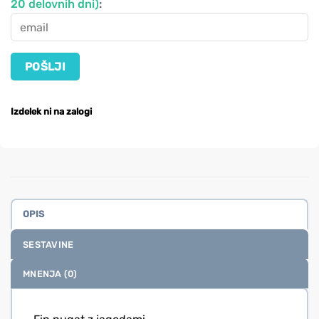
20 delovnih dni)
:
Izdelek ni na zalogi
OPIS
SESTAVINE
MNENJA (0)