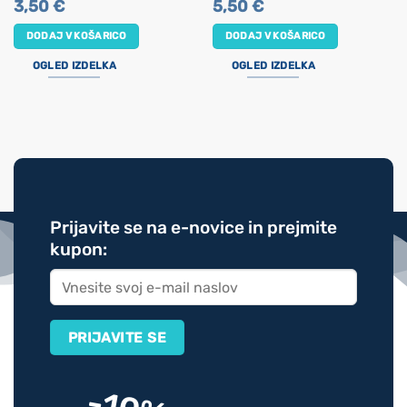
3,50
€
5,50
€
DODAJ V KOŠARICO
DODAJ V KOŠARICO
OGLED IZDELKA
OGLED IZDELKA
Prijavite se na e-novice in prejmite
kupon: