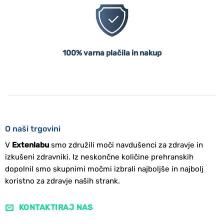
100% varna plačila in nakup
O naši trgovini
V
Extenlabu
smo združili moči navdušenci za zdravje in
izkušeni zdravniki. Iz neskončne količine prehranskih
dopolnil smo skupnimi močmi izbrali najboljše in najbolj
koristno za zdravje naših strank.
KONTAKTIRAJ NAS