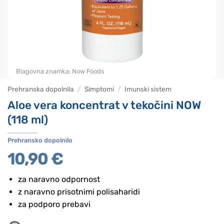
Blagovna znamka:
Now Foods
Prehranska dopolnila
/
Simptomi
/
Imunski sistem
Aloe vera koncentrat v tekočini NOW
(118 ml)
Prehransko dopolnilo
10,90
€
za naravno odpornost
z naravno prisotnimi polisaharidi
za podporo prebavi