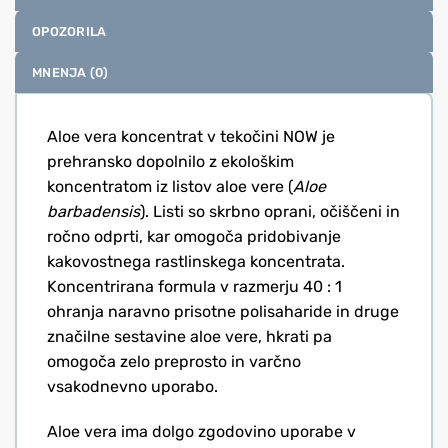
OPOZORILA
MNENJA (0)
Aloe vera koncentrat v tekočini NOW je
prehransko dopolnilo z ekološkim
koncentratom iz listov aloe vere (
Aloe
barbadensis
). Listi so skrbno oprani, očiščeni in
ročno odprti, kar omogoča pridobivanje
kakovostnega rastlinskega koncentrata.
Koncentrirana formula v razmerju 40 : 1
ohranja naravno prisotne polisaharide in druge
značilne sestavine aloe vere, hkrati pa
omogoča zelo preprosto in varčno
vsakodnevno uporabo.
Aloe vera ima dolgo zgodovino uporabe v