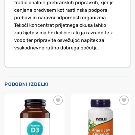
tradicionalnih prehranskih pripravkih, kjer je
cenjena predvsem kot rastlinska podpora
prebavi in naravni odpornosti organizma.
Tekoči koncentrat prijetnega okusa lahko
zaužijete v majhni količini ali ga razredčite z
vodo ter pripravite osvežujoč napitek za
vsakodnevno rutino dobrega počutja.
PODOBNI IZDELKI