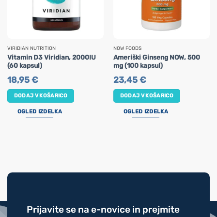
VIRIDIAN NUTRITION
NOW FOODS
Vitamin D3 Viridian, 2000IU
Ameriški Ginseng NOW, 500
(60 kapsul)
mg (100 kapsul)
18,95
€
23,45
€
DODAJ V KOŠARICO
DODAJ V KOŠARICO
OGLED IZDELKA
OGLED IZDELKA
Prijavite se na e-novice in prejmite