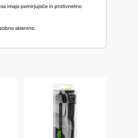
usa imajo pomirjujoče in protivnetno
o zobno sklenino.