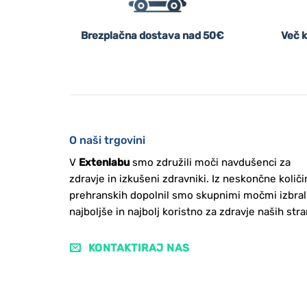
Brezplačna dostava nad 50€
Več k
O naši trgovini
V
Extenlabu
smo združili moči navdušenci za
zdravje in izkušeni zdravniki. Iz neskončne količi
prehranskih dopolnil smo skupnimi močmi izbral
najboljše in najbolj koristno za zdravje naših stra
KONTAKTIRAJ NAS