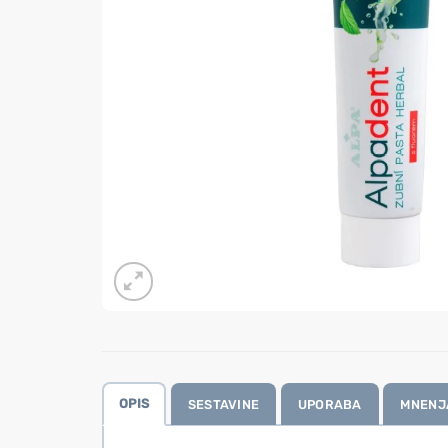
OPIS
SESTAVINE
UPORABA
MNENJA