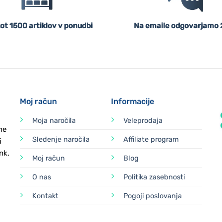
ot 1500 artiklov v ponudbi
Na emaile odgovarjamo 
Moj račun
Informacije
Moja naročila
Veleprodaja
ne
Sledenje naročila
Affiliate program
i
nk.
Moj račun
Blog
O nas
Politika zasebnosti
Kontakt
Pogoji poslovanja