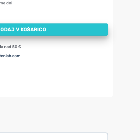
vne dni
lpa (90 g) količina
ODAJ V KOŠARICO
la nad 50 €
tenlab.com