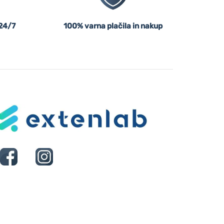
24/7
100% varna plačila in nakup