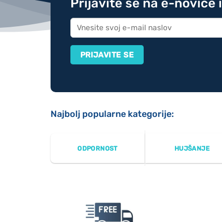
Prijavite se na e-novice 
Najbolj popularne kategorije:
ODPORNOST
HUJŠANJE