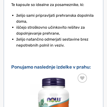
Te kapsule so idealne za posameznike, ki:
želijo sami pripravljati prehranska dopolnila
doma,
iščejo stroškovno učinkovito rešitev za
dopolnjevanje prehrane,
želijo natančno odmerjati sestavine brez
nepotrebnih polnil in veziv.
Ponujamo naslednje izdelke v prahu: