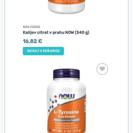
NOW FOODS
Kalijev citrat v prahu NOW (340 g)
16,82
€
DODAJ V KOŠARICO