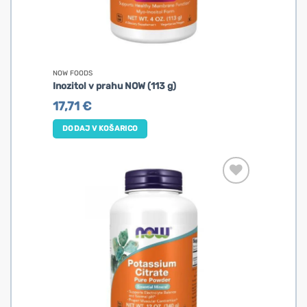
NOW FOODS
Inozitol v prahu NOW (113 g)
17,71
€
DODAJ V KOŠARICO