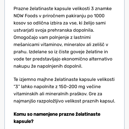
Prazne želatinaste kapsule velikosti 3 znamke
NOW Foods v priročnem pakiranju po 1000
kosov so odlična izbira za vse, ki želijo sami
ustvarjati svoja prehranska dopolnila.
Omogočajo vam polnjenje z lastnimi
mešanicami vitaminov, mineralov ali zelišč v
prahu. Izdelane so iz čiste goveje želatine in
vode ter predstavljajo ekonomično alternativo
nakupu že napolnjenih dopolnil.
Te izjemno majhne želatinaste kapsule velikosti
“3” lahko napolnite z 150–200 mg večine
vitaminskih ali mineralnih praškov. Gre za
najmanjšo razpoložljivo velikost praznih kapsul.
Komu so namenjene prazne želatinaste
kapsule?