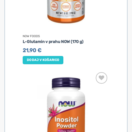
NOW FOODS
L-Glutamin v prahu NOW (170 g)
21,90
€
DODAJ V KOŠARICO