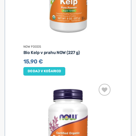
NOW FOODS
Bio Kelp v prahu NOW (227 g)
15,90
€
DODAJ V KOŠARICO