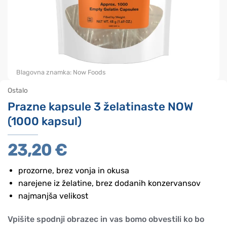
Blagovna znamka:
Now Foods
Ostalo
Prazne kapsule 3 želatinaste NOW
(1000 kapsul)
23,20
€
prozorne, brez vonja in okusa
narejene iz želatine, brez dodanih konzervansov
najmanjša velikost
Vpišite spodnji obrazec in vas bomo obvestili ko bo