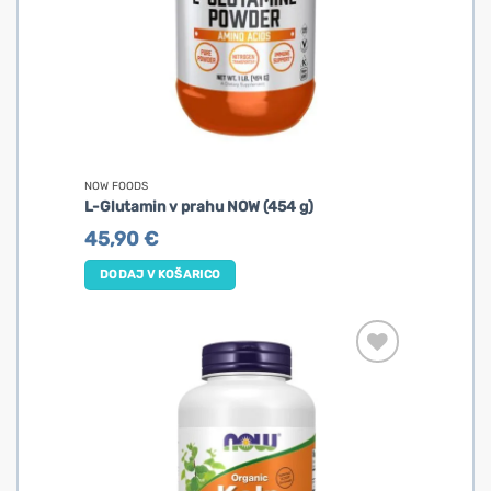
NOW FOODS
L-Glutamin v prahu NOW (454 g)
45,90
€
DODAJ V KOŠARICO