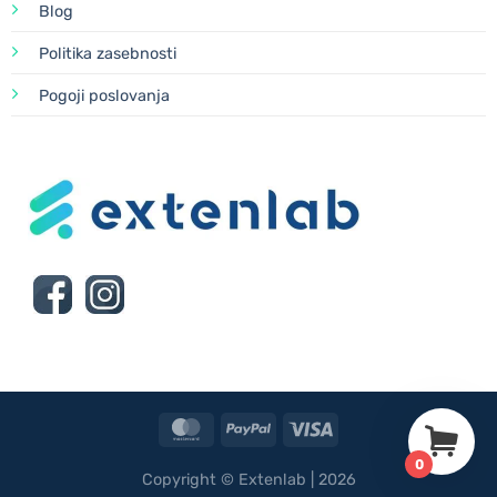
Blog
Politika zasebnosti
Pogoji poslovanja
MasterCard
PayPal
Visa
0
Copyright © Extenlab | 2026