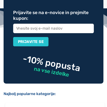
Prijavite se na e-novice in prejmite
kupon:
-10% popusta
na vse izdelke
Najbolj popularne kategorije: