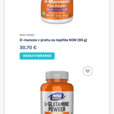
NOW FOODS
D-manoza v prahu za napitke NOW (85 g)
30,70
€
DODAJ V KOŠARICO