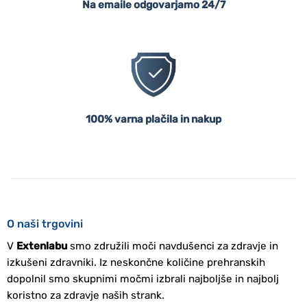
Na emaile odgovarjamo 24/7
100% varna plačila in nakup
O naši trgovini
V
Extenlabu
smo združili moči navdušenci za zdravje in
izkušeni zdravniki. Iz neskončne količine prehranskih
dopolnil smo skupnimi močmi izbrali najboljše in najbolj
koristno za zdravje naših strank.