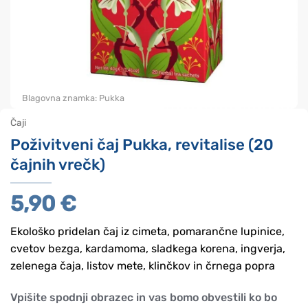
Blagovna znamka:
Pukka
Čaji
Poživitveni čaj Pukka, revitalise (20
čajnih vrečk)
5,90
€
Ekološko pridelan čaj iz cimeta, pomarančne lupinice,
cvetov bezga, kardamoma, sladkega korena, ingverja,
zelenega čaja, listov mete, klinčkov in črnega popra
Vpišite spodnji obrazec in vas bomo obvestili ko bo