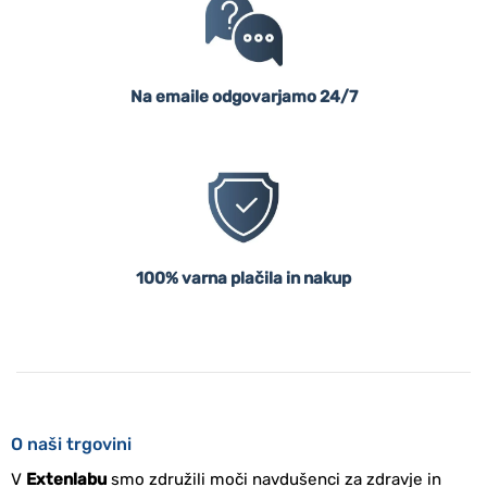
Na emaile odgovarjamo 24/7
100% varna plačila in nakup
O naši trgovini
V
Extenlabu
smo združili moči navdušenci za zdravje in