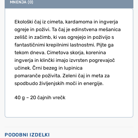
MNENJA (0)
Ekološki čaj iz cimeta, kardamoma in ingverja
ogreje in poživi. Ta čaj je edinstvena mešanica
zelišč in začimb, ki vas ogrejejo in poživijo s
fantastičnimi krepilnimi lastnostmi. Pijte ga
tekom dneva. Cimetova skorja, korenina
ingverja in klinčki imajo izvrsten pogrevajoč
učinek. Črni bezeg in lupinica
pomaranče poživita. Zeleni čaj in meta za
spodbudo življenjskih moči in energije.
40 g – 20 čajnih vrečk
PODOBNI IZDELKI