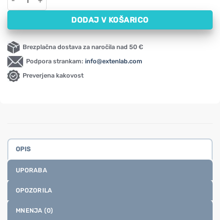
DODAJ V KOŠARICO
Brezplačna dostava za naročila nad 50 €
Podpora strankam:
info@extenlab.com
Preverjena kakovost
OPIS
UPORABA
OPOZORILA
MNENJA (0)