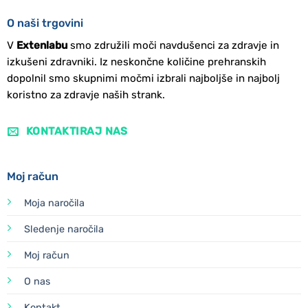
O naši trgovini
V
Extenlabu
smo združili moči navdušenci za zdravje in
izkušeni zdravniki. Iz neskončne količine prehranskih
dopolnil smo skupnimi močmi izbrali najboljše in najbolj
koristno za zdravje naših strank.
KONTAKTIRAJ NAS
Moj račun
Moja naročila
Sledenje naročila
Moj račun
O nas
Kontakt