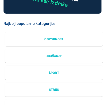
na vse izdelke
Najbolj popularne kategorije:
ODPORNOST
HUJŠANJE
ŠPORT
STRES