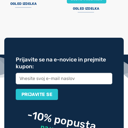
OGLED IZDELKA
OGLED IZDELKA
Prijavite se na e-novice in prejmite
kupon:
-10% popusta