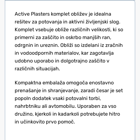
Active Plasters komplet obližev je idealna
rešitev za potovanja in aktivni življenjski slog.
Komplet vsebuje obliže različnih velikosti, ki so
primerni za zaščito in oskrbo manjših ran,
odrgnin in ureznin. Obliži so izdelani iz zračnih
in vodoodpornih materialov, kar zagotavlja
udobno uporabo in dolgotrajno zaščito v
različnih situacijah.
Kompaktna embalaža omogoča enostavno
prenašanje in shranjevanje, zaradi česar je set
popoln dodatek vsaki potovalni torbi,
nahrbtniku ali avtomobilu. Uporaben za vso
družino, kjerkoli in kadarkoli potrebujete hitro
in učinkovito prvo pomoč.