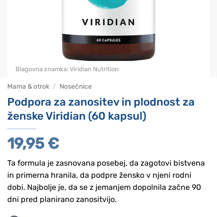
Blagovna znamka:
Viridian Nutrition
Mama & otrok
/
Nosečnice
Podpora za zanositev in plodnost za
ženske Viridian (60 kapsul)
19,95
€
Ta formula je zasnovana posebej, da zagotovi bistvena
in primerna hranila, da podpre žensko v njeni rodni
dobi. Najbolje je, da se z jemanjem dopolnila začne 90
dni pred planirano zanositvijo.