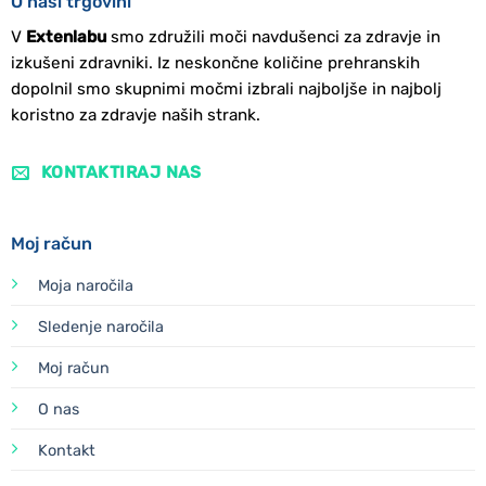
O naši trgovini
V
Extenlabu
smo združili moči navdušenci za zdravje in
izkušeni zdravniki. Iz neskončne količine prehranskih
dopolnil smo skupnimi močmi izbrali najboljše in najbolj
koristno za zdravje naših strank.
KONTAKTIRAJ NAS
Moj račun
Moja naročila
Sledenje naročila
Moj račun
O nas
Kontakt