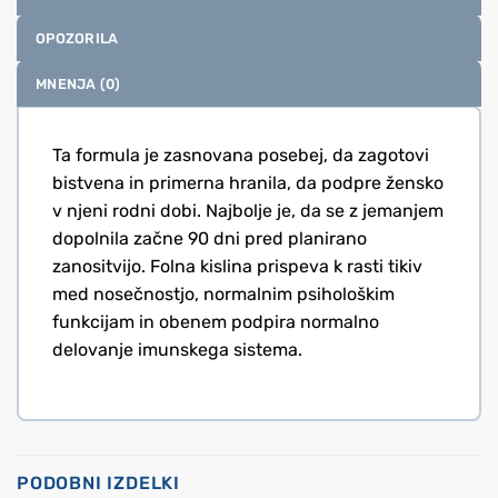
OPOZORILA
MNENJA (0)
Ta formula je zasnovana posebej, da zagotovi
bistvena in primerna hranila, da podpre žensko
v njeni rodni dobi. Najbolje je, da se z jemanjem
dopolnila začne 90 dni pred planirano
zanositvijo. Folna kislina prispeva k rasti tikiv
med nosečnostjo, normalnim psihološkim
funkcijam in obenem podpira normalno
delovanje imunskega sistema.
PODOBNI IZDELKI