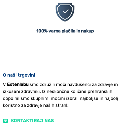
100% varna plačila in nakup
O naši trgovini
V
Extenlabu
smo združili moči navdušenci za zdravje in
izkušeni zdravniki. Iz neskončne količine prehranskih
dopolnil smo skupnimi močmi izbrali najboljše in najbolj
koristno za zdravje naših strank.
KONTAKTIRAJ NAS