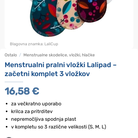
Blagovna znamka:
LaliCup
Ostalo
/
Menstrualne skodelice, vložki, hlačke
Menstrualni pralni vložki Lalipad –
začetni komplet 3 vložkov
16,58
€
za večkratno uporabo
krilca za pritrditev
nepremočljiva spodnja plast
v kompletu so 3 različne velikosti (S, M, L)