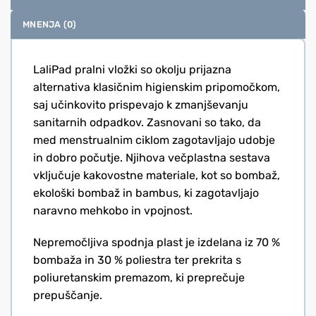
MNENJA (0)
LaliPad pralni vložki so okolju prijazna
alternativa klasičnim higienskim pripomočkom,
saj učinkovito prispevajo k zmanjševanju
sanitarnih odpadkov. Zasnovani so tako, da
med menstrualnim ciklom zagotavljajo udobje
in dobro počutje. Njihova večplastna sestava
vključuje kakovostne materiale, kot so bombaž,
ekološki bombaž in bambus, ki zagotavljajo
naravno mehkobo in vpojnost.
Nepremočljiva spodnja plast je izdelana iz 70 %
bombaža in 30 % poliestra ter prekrita s
poliuretanskim premazom, ki preprečuje
prepuščanje.