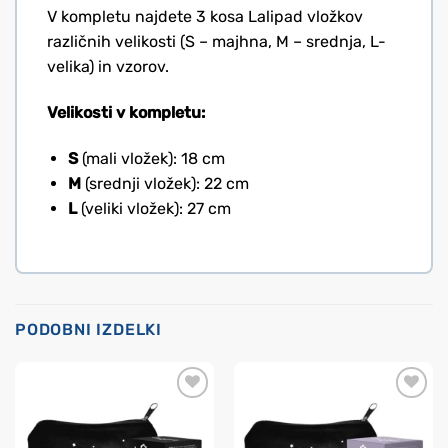
V kompletu najdete 3 kosa Lalipad vložkov
različnih velikosti (S – majhna, M – srednja, L-
velika) in vzorov.
Velikosti v kompletu:
S
(mali vložek): 18 cm
M
(srednji vložek): 22 cm
L
(veliki vložek): 27 cm
PODOBNI IZDELKI