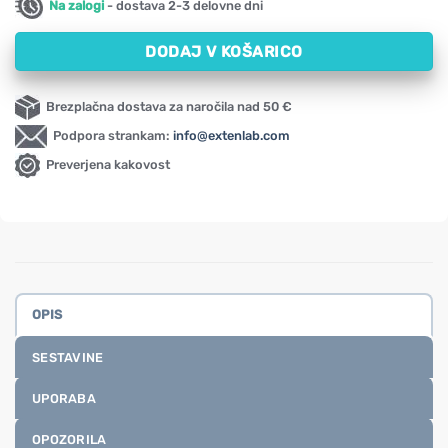
Na zalogi
- dostava 2-3 delovne dni
DODAJ V KOŠARICO
Brezplačna dostava za naročila nad 50 €
Podpora strankam:
info@extenlab.com
Preverjena kakovost
OPIS
SESTAVINE
UPORABA
OPOZORILA