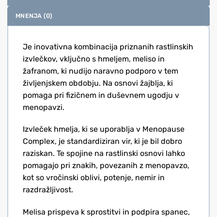
MNENJA (0)
Je inovativna kombinacija priznanih rastlinskih
izvlečkov, vključno s hmeljem, meliso in
žafranom, ki nudijo naravno podporo v tem
življenjskem obdobju. Na osnovi žajblja, ki
pomaga pri fizičnem in duševnem ugodju v
menopavzi.
Izvleček hmelja, ki se uporablja v Menopause
Complex, je standardiziran vir, ki je bil dobro
raziskan. Te spojine na rastlinski osnovi lahko
pomagajo pri znakih, povezanih z menopavzo,
kot so vročinski oblivi, potenje, nemir in
razdražljivost.
Melisa prispeva k sprostitvi in ​​podpira spanec,