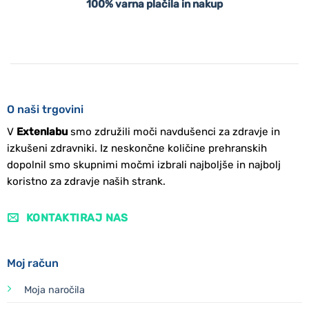
100% varna plačila in nakup
O naši trgovini
V
Extenlabu
smo združili moči navdušenci za zdravje in
izkušeni zdravniki. Iz neskončne količine prehranskih
dopolnil smo skupnimi močmi izbrali najboljše in najbolj
koristno za zdravje naših strank.
KONTAKTIRAJ NAS
Moj račun
Moja naročila