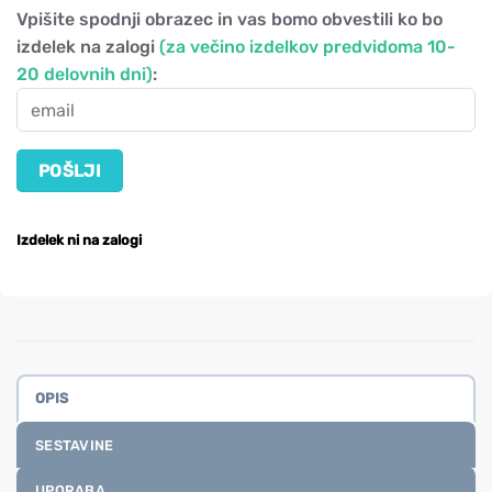
Vpišite spodnji obrazec in vas bomo obvestili ko bo
izdelek na zalogi
(za večino izdelkov predvidoma 10-
20 delovnih dni)
:
Izdelek ni na zalogi
OPIS
SESTAVINE
UPORABA