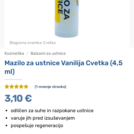
Blagovna znamka:
Cvetka
Kozmetika
/
Balzami za ustnice
Mazilo za ustnice Vanilija Cvetka (4,5
ml)
(
1
mnenje stranke)
Ocenjeno z
1
3,10
€
5
od 5 na
podlagi
ocene
odličen za suhe in razpokane ustnice
stranke
varuje jih pred izsuševanjem
pospešuje regeneracijo