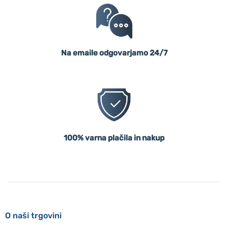
Na emaile odgovarjamo 24/7
100% varna plačila in nakup
O naši trgovini