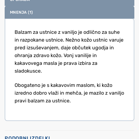
MNENJA (1)
Balzam za ustnice z vaniljo je odlično za suhe
in razpokane ustnice. Nežno kožo ustnic varuje
pred izsuševanjem, daje občutek ugodja in
ohranja zdravo kožo. Vonj vanilije in
kakavovega masla je prava izbira za
sladokusce.
Obogateno je s kakavovim maslom, ki kožo
izredno dobro vlaži in mehča, je mazilo z vaniljo
pravi balzam za ustnice.
PODOBNI IZDELKI