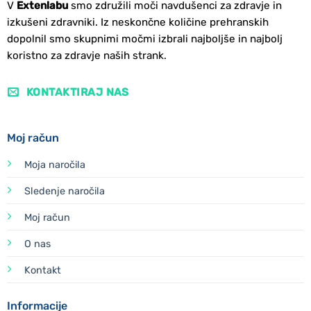
V
Extenlabu
smo združili moči navdušenci za zdravje in
izkušeni zdravniki. Iz neskončne količine prehranskih
dopolnil smo skupnimi močmi izbrali najboljše in najbolj
koristno za zdravje naših strank.
KONTAKTIRAJ NAS
Moj račun
Moja naročila
Sledenje naročila
Moj račun
O nas
Kontakt
Informacije