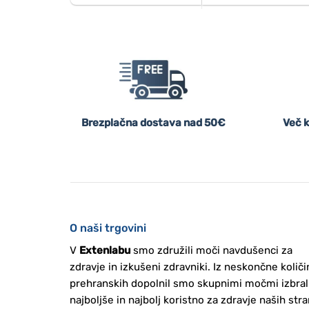
Brezplačna dostava nad 50€
Več k
O naši trgovini
V
Extenlabu
smo združili moči navdušenci za
zdravje in izkušeni zdravniki. Iz neskončne količi
prehranskih dopolnil smo skupnimi močmi izbral
najboljše in najbolj koristno za zdravje naših stra