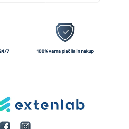
24/7
100% varna plačila in nakup