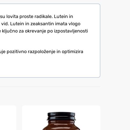
u lovita proste radikale. Lutein in
vid. Lutein in zeaksantin imata vlogo
je ključno za okrevanje po izpostavljenosti
uje pozitivno razpoloženje in optimizira