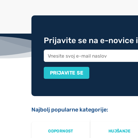
Prijavite se na e-novice 
Najbolj popularne kategorije:
ODPORNOST
HUJŠANJE