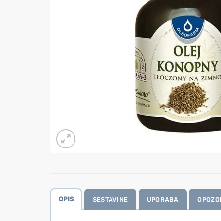
OPIS
SESTAVINE
UPORABA
OPOZO