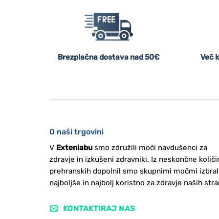
Brezplačna dostava nad 50€
Več k
O naši trgovini
V
Extenlabu
smo združili moči navdušenci za
zdravje in izkušeni zdravniki. Iz neskončne količi
prehranskih dopolnil smo skupnimi močmi izbral
najboljše in najbolj koristno za zdravje naših stra
KONTAKTIRAJ NAS