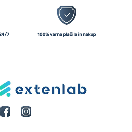
24/7
100% varna plačila in nakup