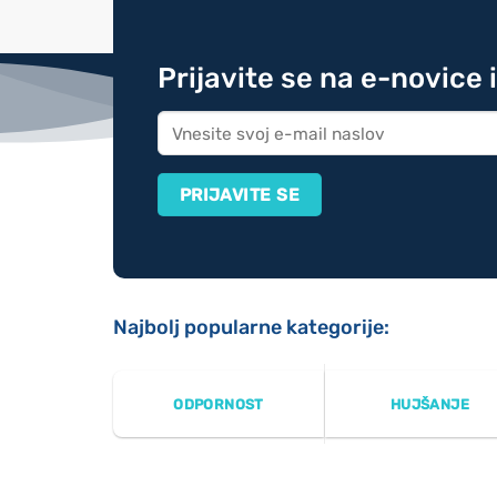
Prijavite se na e-novice 
Najbolj popularne kategorije:
ODPORNOST
HUJŠANJE