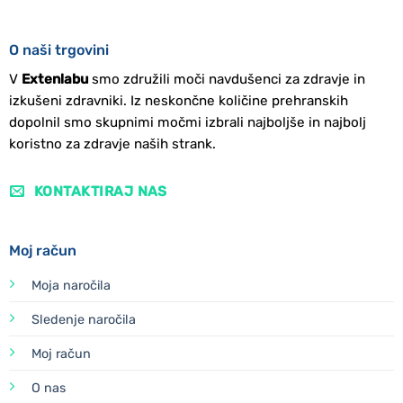
O naši trgovini
V
Extenlabu
smo združili moči navdušenci za zdravje in
izkušeni zdravniki. Iz neskončne količine prehranskih
dopolnil smo skupnimi močmi izbrali najboljše in najbolj
koristno za zdravje naših strank.
KONTAKTIRAJ NAS
Moj račun
Moja naročila
Sledenje naročila
Moj račun
O nas