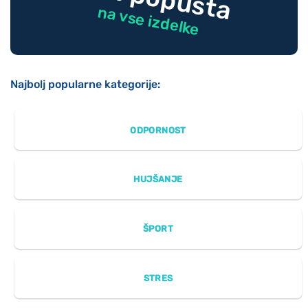
na vse izdelke
Najbolj popularne kategorije:
ODPORNOST
HUJŠANJE
ŠPORT
STRES