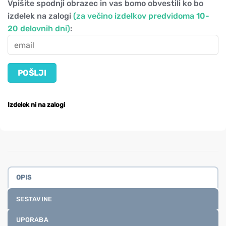
Vpišite spodnji obrazec in vas bomo obvestili ko bo
izdelek na zalogi
(za večino izdelkov predvidoma 10-
20 delovnih dni)
:
Izdelek ni na zalogi
OPIS
SESTAVINE
UPORABA