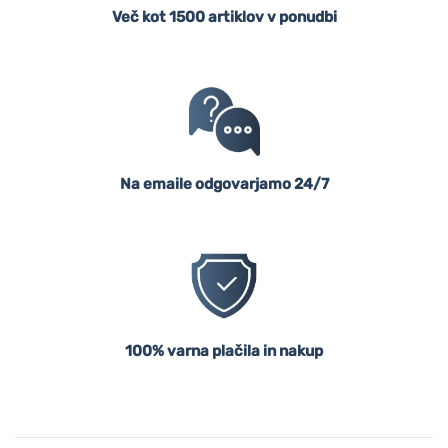
Več kot 1500 artiklov v ponudbi
Na emaile odgovarjamo 24/7
100% varna plačila in nakup