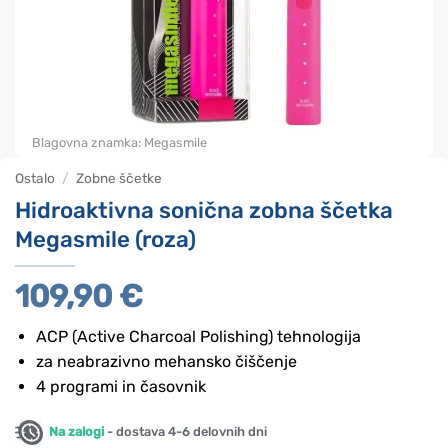
Blagovna znamka:
Megasmile
Ostalo
/
Zobne ščetke
Hidroaktivna sonična zobna ščetka
Megasmile (roza)
109,90
€
ACP (Active Charcoal Polishing) tehnologija
za neabrazivno mehansko čiščenje
4 programi in časovnik
Na zalogi
- dostava 4-6 delovnih dni