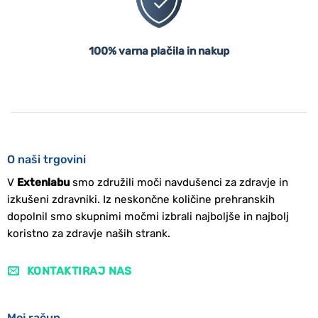
100% varna plačila in nakup
O naši trgovini
V
Extenlabu
smo združili moči navdušenci za zdravje in
izkušeni zdravniki. Iz neskončne količine prehranskih
dopolnil smo skupnimi močmi izbrali najboljše in najbolj
koristno za zdravje naših strank.
KONTAKTIRAJ NAS
Moj račun