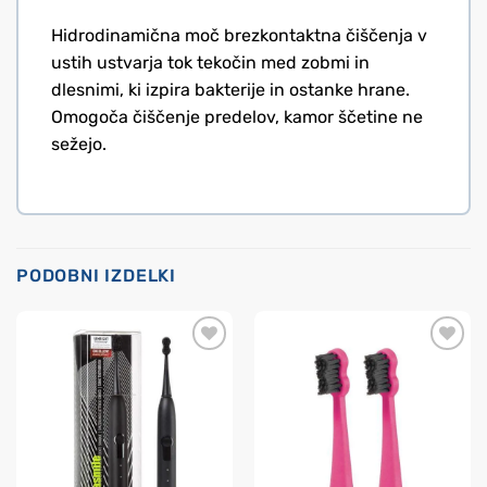
Hidrodinamična moč brezkontaktna čiščenja v
ustih ustvarja tok tekočin med zobmi in
dlesnimi, ki izpira bakterije in ostanke hrane.
Omogoča čiščenje predelov, kamor ščetine ne
sežejo.
PODOBNI IZDELKI