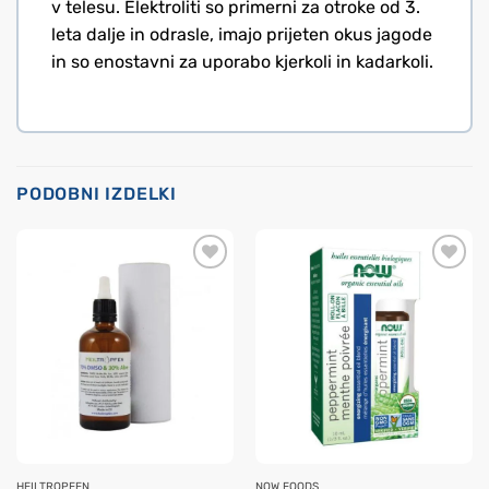
v telesu. Elektroliti so primerni za otroke od 3.
leta dalje in odrasle, imajo prijeten okus jagode
in so enostavni za uporabo kjerkoli in kadarkoli.
PODOBNI IZDELKI
HEILTROPFEN
NOW FOODS