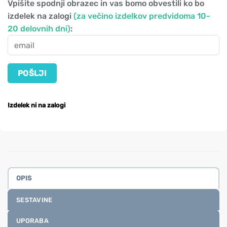
Vpišite spodnji obrazec in vas bomo obvestili ko bo
izdelek na zalogi
(za večino izdelkov predvidoma 10-
20 delovnih dni)
:
Izdelek ni na zalogi
OPIS
SESTAVINE
UPORABA