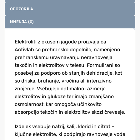
OPOZORILA
MNENJA (0)
Elektroliti z okusom jagode proizvajalca
Activlab so prehransko dopolnilo, namenjeno
prehranskemu uravnavanju neravnovesja
tekočin in elektrolitov v telesu. Formulirani so
posebej za podporo ob stanjih dehidracije, kot
so driska, bruhanje, vročina ali intenzivno
znojenje. Vsebujejo optimalno razmerje
elektrolitov in glukoze ter imajo zmanjšano
osmolarnost, kar omogoča učinkovito
absorpcijo tekočin in elektrolitov skozi črevesje.
Izdelek vsebuje natrij, kalij, klorid in citrat –
ključne elektrolite, ki podpirajo ravnovesje vode