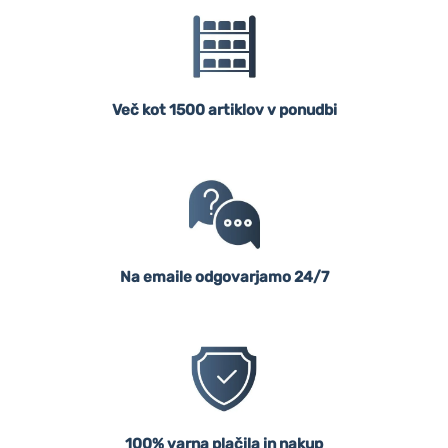
Več kot 1500 artiklov v ponudbi
Na emaile odgovarjamo 24/7
100% varna plačila in nakup