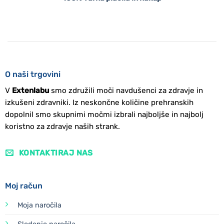
O naši trgovini
V
Extenlabu
smo združili moči navdušenci za zdravje in
izkušeni zdravniki. Iz neskončne količine prehranskih
dopolnil smo skupnimi močmi izbrali najboljše in najbolj
koristno za zdravje naših strank.
KONTAKTIRAJ NAS
Moj račun
Moja naročila