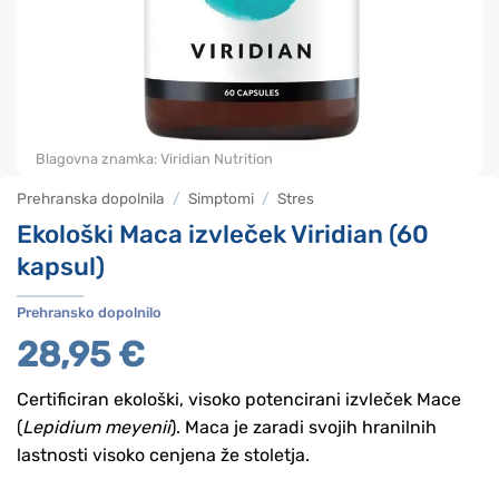
Blagovna znamka:
Viridian Nutrition
Prehranska dopolnila
/
Simptomi
/
Stres
Ekološki Maca izvleček Viridian (60
kapsul)
Prehransko dopolnilo
28,95
€
Certificiran ekološki, visoko potencirani izvleček Mace
(
Lepidium meyenii
). Maca je zaradi svojih hranilnih
lastnosti visoko cenjena že stoletja.