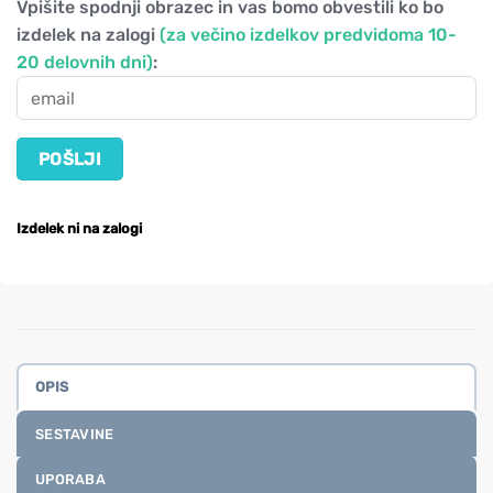
Vpišite spodnji obrazec in vas bomo obvestili ko bo
izdelek na zalogi
(za večino izdelkov predvidoma 10-
20 delovnih dni)
:
Izdelek ni na zalogi
OPIS
SESTAVINE
UPORABA