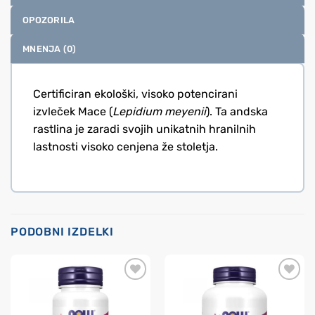
OPOZORILA
MNENJA (0)
Certificiran ekološki, visoko potencirani
izvleček Mace (
Lepidium meyenii
). Ta andska
rastlina je zaradi svojih unikatnih hranilnih
lastnosti visoko cenjena že stoletja.
PODOBNI IZDELKI