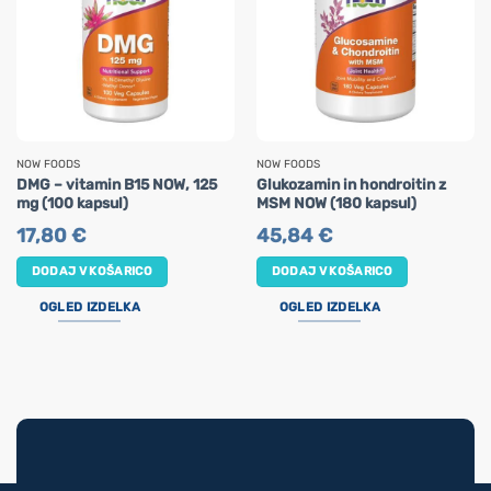
NOW FOODS
NOW FOODS
DMG – vitamin B15 NOW, 125
Glukozamin in hondroitin z
mg (100 kapsul)
MSM NOW (180 kapsul)
17,80
€
45,84
€
DODAJ V KOŠARICO
DODAJ V KOŠARICO
OGLED IZDELKA
OGLED IZDELKA