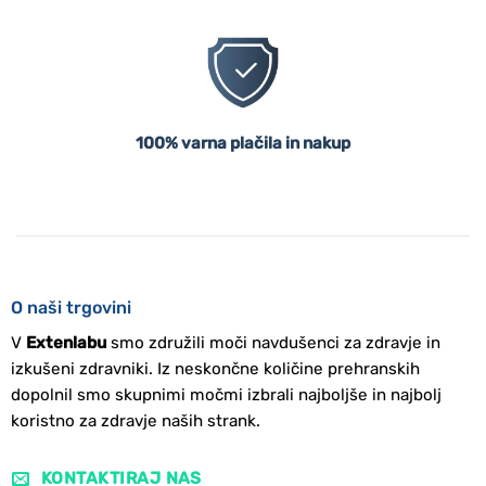
100% varna plačila in nakup
O naši trgovini
V
Extenlabu
smo združili moči navdušenci za zdravje in
izkušeni zdravniki. Iz neskončne količine prehranskih
dopolnil smo skupnimi močmi izbrali najboljše in najbolj
koristno za zdravje naših strank.
KONTAKTIRAJ NAS