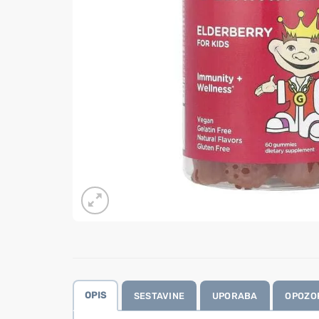
OPIS
SESTAVINE
UPORABA
OPOZO