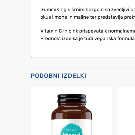
GummiKing s črnim bezgom so žvečljivi bonb
okus limone in maline ter predstavlja prakt
Vitamin C in cink prispevata k normalnemu
Prednost izdelka je tudi veganska formula 
PODOBNI IZDELKI