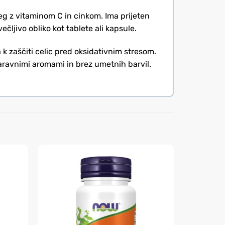
eg z vitaminom C in cinkom. Ima prijeten
čljivo obliko kot tablete ali kapsule.
k zaščiti celic pred oksidativnim stresom.
naravnimi aromami in brez umetnih barvil.