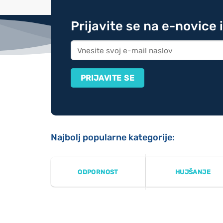
Prijavite se na e-novice 
Najbolj popularne kategorije:
ODPORNOST
HUJŠANJE