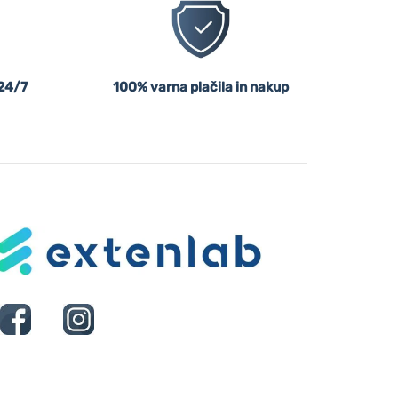
24/7
100% varna plačila in nakup