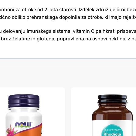
oni za otroke od 2. leta starosti. Izdelek združuje črni bez
ično obliko prehranskega dopolnila za otroke, ki imajo raje žve
 delovanju imunskega sistema, vitamin C pa hkrati prispeva 
brez želatine in glutena, pripravljena na osnovi pektina, z 