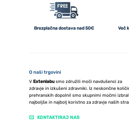
Brezplačna dostava nad 50€
Več k
O naši trgovini
V
Extenlabu
smo združili moči navdušenci za
zdravje in izkušeni zdravniki. Iz neskončne količi
prehranskih dopolnil smo skupnimi močmi izbral
najboljše in najbolj koristno za zdravje naših stra
KONTAKTIRAJ NAS