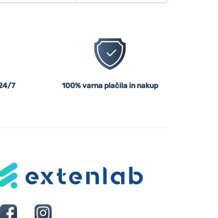
24/7
100% varna plačila in nakup