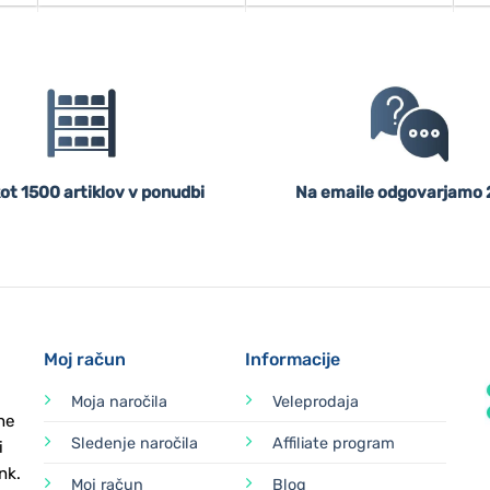
ot 1500 artiklov v ponudbi
Na emaile odgovarjamo 
Moj račun
Informacije
Moja naročila
Veleprodaja
ne
Sledenje naročila
Affiliate program
i
nk.
Moj račun
Blog