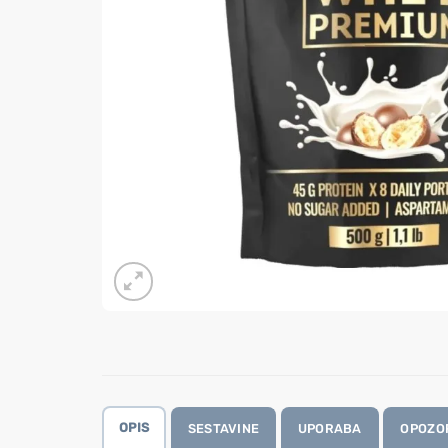
OPIS
SESTAVINE
UPORABA
OPOZO