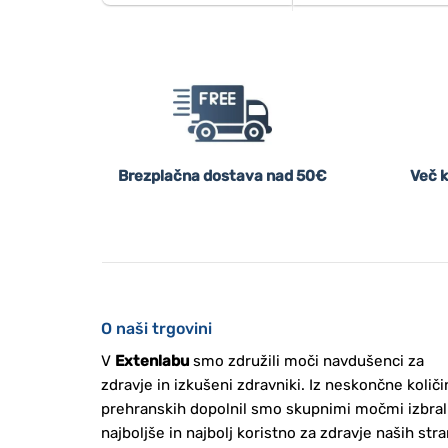
Brezplačna dostava nad 50€
Več k
O naši trgovini
V
Extenlabu
smo združili moči navdušenci za
zdravje in izkušeni zdravniki. Iz neskončne količi
prehranskih dopolnil smo skupnimi močmi izbral
najboljše in najbolj koristno za zdravje naših stra