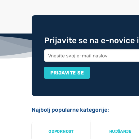
Prijavite se na e-novice 
Najbolj popularne kategorije:
ODPORNOST
HUJŠANJE