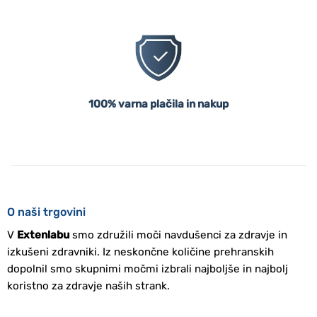
100% varna plačila in nakup
O naši trgovini
V
Extenlabu
smo združili moči navdušenci za zdravje in
izkušeni zdravniki. Iz neskončne količine prehranskih
dopolnil smo skupnimi močmi izbrali najboljše in najbolj
koristno za zdravje naših strank.