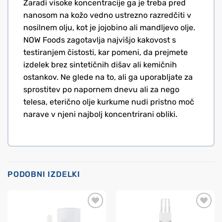
Zaradi visoke koncentracije ga je treba pred
nanosom na kožo vedno ustrezno razredčiti v
nosilnem olju, kot je jojobino ali mandljevo olje.
NOW Foods zagotavlja najvišjo kakovost s
testiranjem čistosti, kar pomeni, da prejmete
izdelek brez sintetičnih dišav ali kemičnih
ostankov. Ne glede na to, ali ga uporabljate za
sprostitev po napornem dnevu ali za nego
telesa, eterično olje kurkume nudi pristno moč
narave v njeni najbolj koncentrirani obliki.
PODOBNI IZDELKI