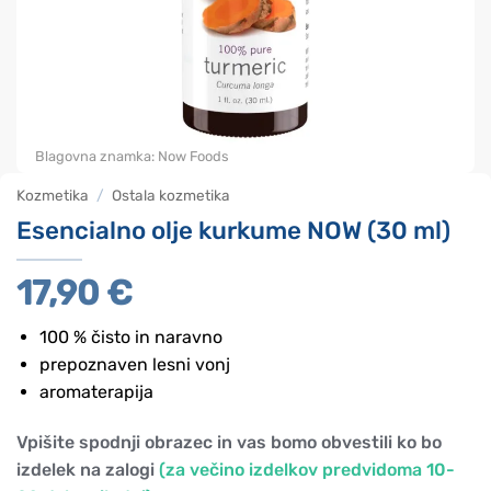
Blagovna znamka:
Now Foods
Kozmetika
/
Ostala kozmetika
Esencialno olje kurkume NOW (30 ml)
17,90
€
100 % čisto in naravno
prepoznaven lesni vonj
aromaterapija
Vpišite spodnji obrazec in vas bomo obvestili ko bo
izdelek na zalogi
(za večino izdelkov predvidoma 10-