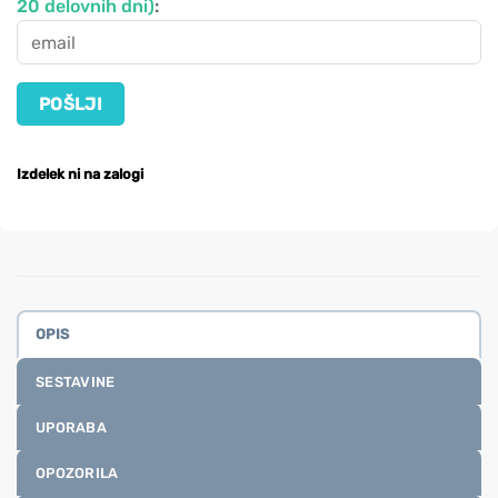
20 delovnih dni)
:
Izdelek ni na zalogi
OPIS
SESTAVINE
UPORABA
OPOZORILA