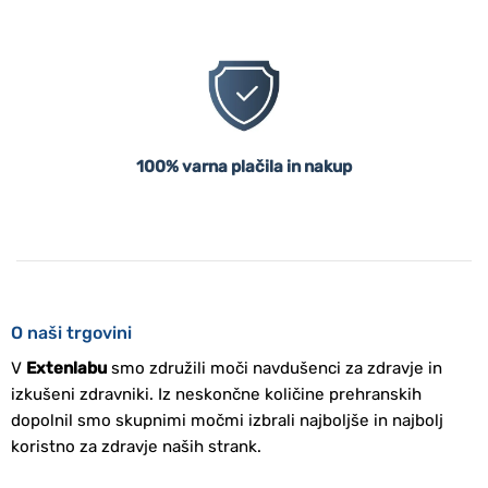
100% varna plačila in nakup
O naši trgovini
V
Extenlabu
smo združili moči navdušenci za zdravje in
izkušeni zdravniki. Iz neskončne količine prehranskih
dopolnil smo skupnimi močmi izbrali najboljše in najbolj
koristno za zdravje naših strank.